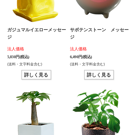
ガジュマルイエローメッセー
サボテンストーン メッセー
ジ
ジ
法人価格
法人価格
5,830 円(税込)
6,490 円(税込)
(送料・文字料金含む)
(送料・文字料金含む)
詳しく見る
詳しく見る