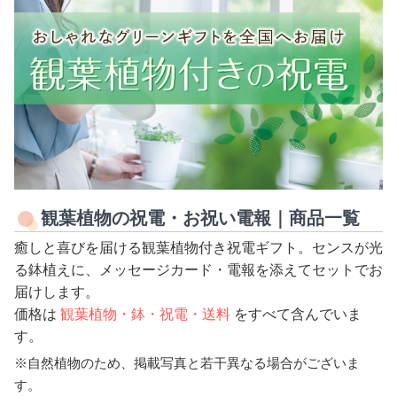
観葉植物の祝電・お祝い電報｜商品一覧
癒しと喜びを届ける観葉植物付き祝電ギフト。センスが光
る鉢植えに、メッセージカード・電報を添えてセットでお
届けします。
価格は
観葉植物・鉢・祝電・送料
をすべて含んでいま
す。
※自然植物のため、掲載写真と若干異なる場合がございま
す。