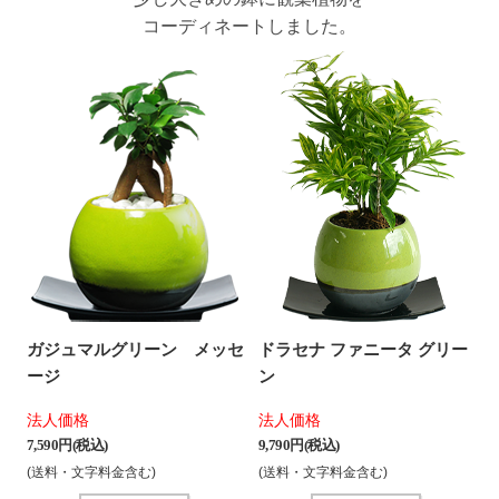
コーディネートしました。
ガジュマルグリーン メッセ
ドラセナ ファニータ グリー
ージ
ン
法人価格
法人価格
7,590 円(税込)
9,790 円(税込)
(送料・文字料金含む)
(送料・文字料金含む)