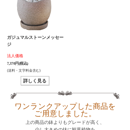
ガジュマルストーンメッセー
ジ
法人価格
7,370 円(税込)
(送料・文字料金含む)
詳しく見る
ワンランクアップした商品を
ご用意しました。
上の商品の鉢よりもグレードが高く、
少し大きめの鉢に観葉植物を