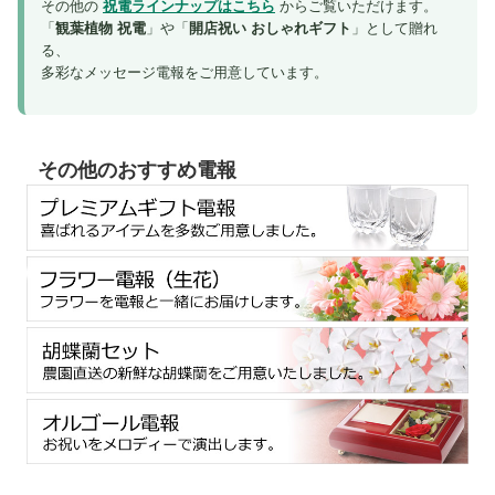
その他の
祝電ラインナップはこちら
からご覧いただけます。
「
観葉植物 祝電
」や「
開店祝い おしゃれギフト
」として贈れ
る、
多彩なメッセージ電報をご用意しています。
その他のおすすめ電報