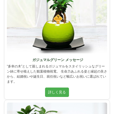
ガジュマルグリーン メッセージ
“多幸の木”として親しまれるガジュマルをスタイリッシュなグリー
ン鉢に寄せ植えした観葉植物祝電。 生命力あふれる姿と縁起の良さ
から、結婚祝いや誕生日、就任祝いなど幅広いお祝いに選ばれてい
ます。
詳しく見る