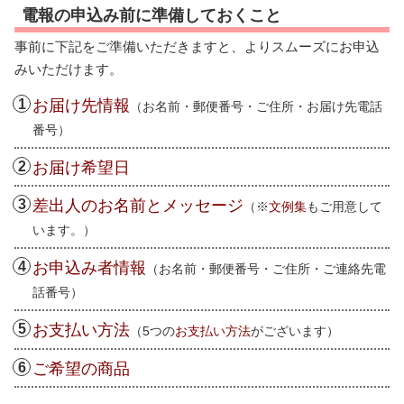
電報の申込み前に準備しておくこと
事前に下記をご準備いただきますと、よりスムーズにお申込
みいただけます。
お届け先情報
（お名前・郵便番号・ご住所・お届け先電話
番号）
お届け希望日
差出人のお名前とメッセージ
（※
文例集
もご用意して
います。）
お申込み者情報
（お名前・郵便番号・ご住所・ご連絡先電
話番号）
お支払い方法
（5つの
お支払い方法
がございます）
ご希望の商品