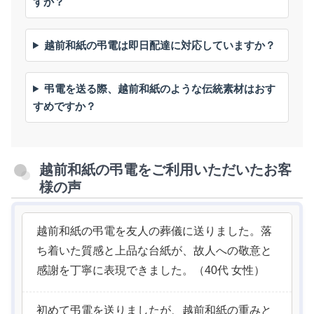
すか？
越前和紙の弔電は即日配達に対応していますか？
弔電を送る際、越前和紙のような伝統素材はおす
すめですか？
越前和紙の弔電をご利用いただいたお客
様の声
越前和紙の弔電を友人の葬儀に送りました。落
ち着いた質感と上品な台紙が、故人への敬意と
感謝を丁寧に表現できました。（40代 女性）
初めて弔電を送りましたが、越前和紙の重みと