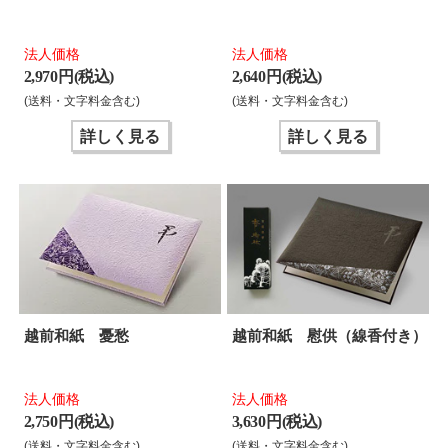
法人価格
法人価格
2,970 円(税込)
2,640 円(税込)
(送料・文字料金含む)
(送料・文字料金含む)
詳しく見る
詳しく見る
越前和紙 憂愁
越前和紙 慰供（線香付き）
法人価格
法人価格
2,750 円(税込)
3,630 円(税込)
(送料・文字料金含む)
(送料・文字料金含む)