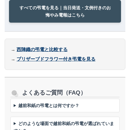
すべての弔電を見る｜当日発送・文例付きのお
悔やみ電報はこちら
→
西陣織の弔電と比較する
→
プリザーブドフラワー付き弔電を見る
よくあるご質問（FAQ）
越前和紙の弔電とは何ですか？
どのような場面で越前和紙の弔電が選ばれていま