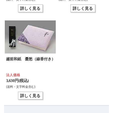
詳しく見る
詳しく見る
越前和紙 憂愁（線香付き）
法人価格
3,630 円(税込)
(送料・文字料金含む)
詳しく見る