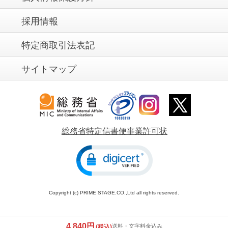
採用情報
特定商取引法表記
サイトマップ
総務省特定信書便事業許可状
Copyright (c) PRIME STAGE.CO.,Ltd all rights reserved.
4,840円
送料・文字料金込み
(税込)