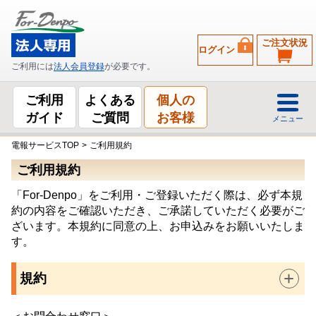
ご注文状況
ログイン
ご利用には
法人会員登録
が必要です。
ご利用
よくある
個人の
ガイド
ご質問
お客様
メニュー
電報サービスTOP
>
ご利用規約
ご利用規約
「For-Denpo」をご利用・ご登録いただく際は、必ず本規
約の内容をご確認いただき、ご承諾していただく必要がご
ざいます。本規約に同意の上、お申込みをお願いいたしま
す。
規約