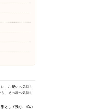
目に、お祝いの気持ち
でも、その場へ気持ち
、
形として残り、式の