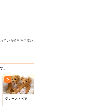
れている傾向をご覧い
す。
5
グレース・ベア