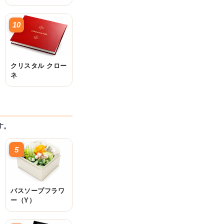
10
クリスタル クロー
ネ
す。
5
バスソープフラワ
ー（Y）