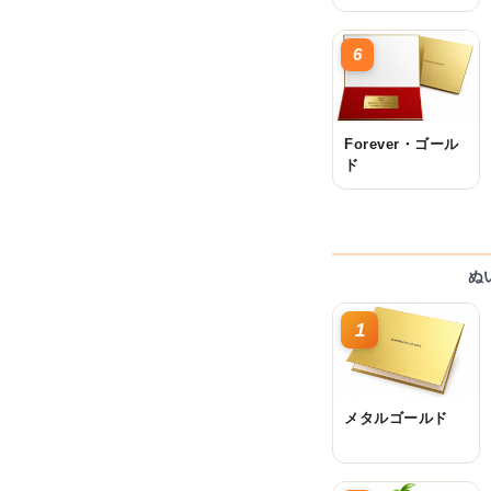
6
Forever・ゴール
ド
ぬ
1
メタルゴールド