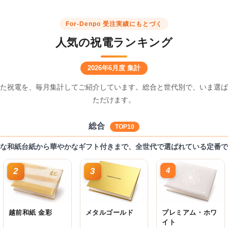
For-Denpo 受注実績にもとづく
人気の祝電ランキング
2026年6月度 集計
た祝電を、毎月集計してご紹介しています。総合と世代別で、いま選ば
ただけます。
総合
TOP10
な和紙台紙から華やかなギフト付きまで、全世代で選ばれている定番で
4
2
3
越前和紙 金彩
メタルゴールド
プレミアム・ホワ
イト