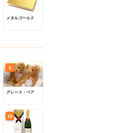
メタルゴールド
5
グレース・ベア
10