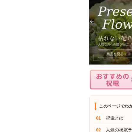
このページでわ
01
祝電とは
02
人気の祝電