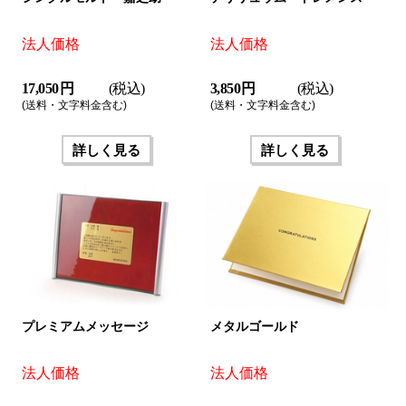
法人価格
法人価格
17,050 円
(税込)
3,850 円
(税込)
(送料・文字料金含む)
(送料・文字料金含む)
詳しく見る
詳しく見る
プレミアムメッセージ
メタルゴールド
法人価格
法人価格