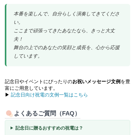
本番を楽しんで、自分らしく演奏してきてくださ
い。
ここまで頑張ってきたあなたなら、きっと大丈
夫！
舞台の上でのあなたの笑顔と成長を、心から応援
しています。
記念日やイベントにぴったりの
お祝いメッセージ文例
を豊
富にご用意しています。
▶︎
記念日向け祝電の文例一覧はこちら
よくあるご質問（FAQ）
記念日に贈るおすすめの祝電は？