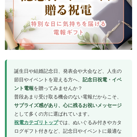
誕生日や結婚記念日、発表会や大会など、人生の
節目やイベントを迎える方へ、
記念日祝電・イベ
ント電報
を贈ってみませんか？
普段あまり受け取る機会のない電報だからこそ、
サプライズ感があり、心に残るお祝いメッセージ
として多くの方に選ばれています。
祝電カテゴリトップ
では、ぬいぐるみ付きやカタ
ログギフト付きなど、記念日やイベントに最適な