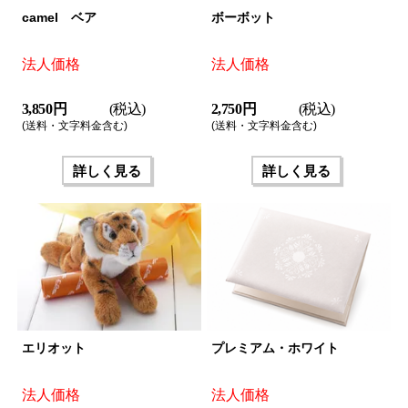
camel ベア
ボーボット
法人価格
法人価格
3,850 円
(税込)
2,750 円
(税込)
(送料・文字料金含む)
(送料・文字料金含む)
詳しく見る
詳しく見る
エリオット
プレミアム・ホワイト
法人価格
法人価格