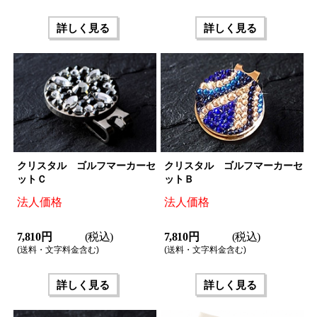
詳しく見る
詳しく見る
クリスタル ゴルフマーカーセ
クリスタル ゴルフマーカーセ
ットＣ
ットＢ
法人価格
法人価格
7,810 円
(税込)
7,810 円
(税込)
(送料・文字料金含む)
(送料・文字料金含む)
詳しく見る
詳しく見る