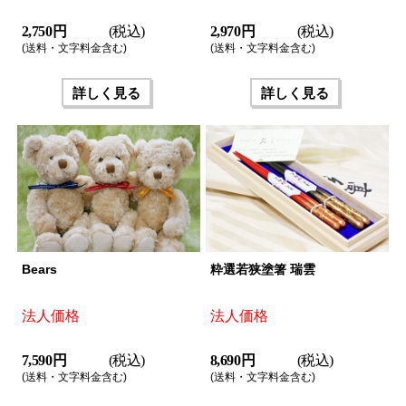
2,750 円
(税込)
2,970 円
(税込)
(送料・文字料金含む)
(送料・文字料金含む)
詳しく見る
詳しく見る
Bears
粋選若狭塗箸 瑞雲
法人価格
法人価格
7,590 円
(税込)
8,690 円
(税込)
(送料・文字料金含む)
(送料・文字料金含む)