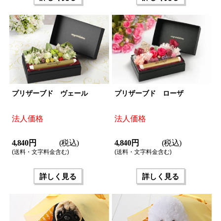
プリザーブド ヴェール
プリザーブド ローザ
法人価格
法人価格
4,840 円
(税込)
4,840 円
(税込)
(送料・文字料金含む)
(送料・文字料金含む)
詳しく見る
詳しく見る