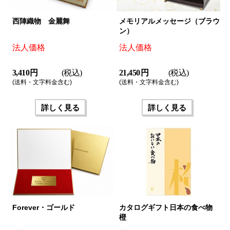
西陣織物 金麗舞
メモリアルメッセージ（ブラウ
ン）
法人価格
法人価格
3,410 円
(税込)
21,450 円
(税込)
(送料・文字料金含む)
(送料・文字料金含む)
詳しく見る
詳しく見る
Forever・ゴールド
カタログギフト日本の食べ物
橙