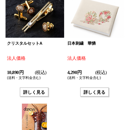
クリスタルセットA
日本刺繍 華憐
法人価格
法人価格
10,890 円
(税込)
4,290 円
(税込)
(送料・文字料金含む)
(送料・文字料金含む)
詳しく見る
詳しく見る