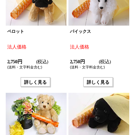
ペロット
パイックス
法人価格
法人価格
2,750 円
(税込)
2,750 円
(税込)
(送料・文字料金含む)
(送料・文字料金含む)
詳しく見る
詳しく見る