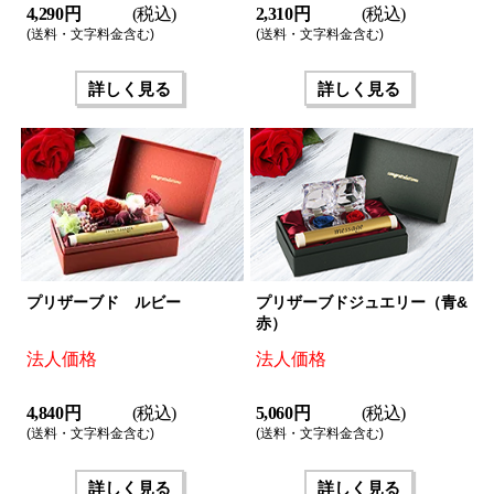
4,290 円
(税込)
2,310 円
(税込)
(送料・文字料金含む)
(送料・文字料金含む)
詳しく見る
詳しく見る
プリザーブド ルビー
プリザーブドジュエリー（青&
赤）
法人価格
法人価格
4,840 円
(税込)
5,060 円
(税込)
(送料・文字料金含む)
(送料・文字料金含む)
詳しく見る
詳しく見る