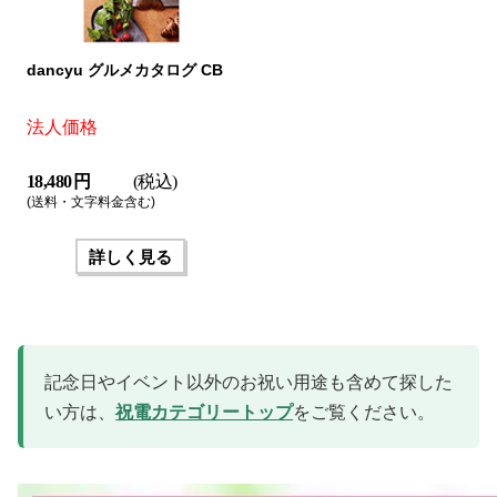
dancyu グルメカタログ CB
法人価格
18,480 円
(税込)
(送料・文字料金含む)
詳しく見る
記念日やイベント以外のお祝い用途も含めて探した
い方は、
祝電カテゴリートップ
をご覧ください。