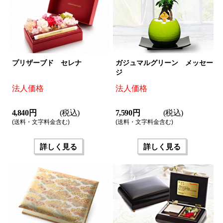
プリザーブド セレナ
ガジュマルグリーン メッセー
ジ
法人価格
法人価格
4,840 円
(税込)
7,590 円
(税込)
(送料・文字料金含む)
(送料・文字料金含む)
詳しく見る
詳しく見る