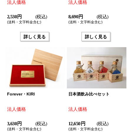
法人価格
法人価格
2,530 円
(税込)
8,690 円
(税込)
(送料・文字料金含む)
(送料・文字料金含む)
詳しく見る
詳しく見る
Forever・KIRI
日本酒飲み比べセット
法人価格
法人価格
3,630 円
(税込)
12,650 円
(税込)
(送料・文字料金含む)
(送料・文字料金含む)