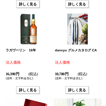
詳しく見る
詳しく見る
ラガヴーリン 16年
dancyu グルメカタログ CA
法人価格
法人価格
16,390 円
(税込)
10,780 円
(税込)
(送料・文字料金含む)
(送料・文字料金含む)
詳しく見る
詳しく見る