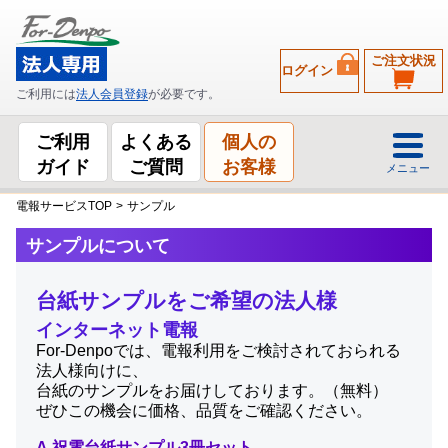
ご注文状況
ログイン
ご利用には
法人会員登録
が必要です。
ご利用
よくある
個人の
ガイド
ご質問
お客様
メニュー
電報サービスTOP
>
サンプル
サンプルについて
台紙サンプルをご希望の法人様
インターネット電報
For-Denpoでは、電報利用をご検討されておられる
法人様向けに、
台紙のサンプルをお届けしております。（無料）
ぜひこの機会に価格、品質をご確認ください。
A.祝電台紙サンプル3冊セット