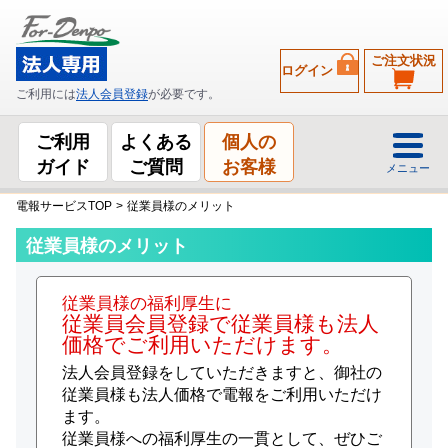
ご注文状況
ログイン
ご利用には
法人会員登録
が必要です。
ご利用
よくある
個人の
ガイド
ご質問
お客様
メニュー
電報サービスTOP
>
従業員様のメリット
従業員様のメリット
従業員様の福利厚生に
従業員会員登録で従業員様も法人
価格でご利用いただけます。
法人会員登録をしていただきますと、御社の
従業員様も法人価格で電報をご利用いただけ
ます。
従業員様への福利厚生の一貫として、ぜひご