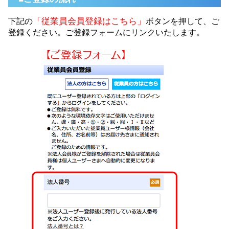
「従業員会員登録はこちら」
下記の
ボタンを押して、ご
登録ください。ご登録フォームにリンクいたします。