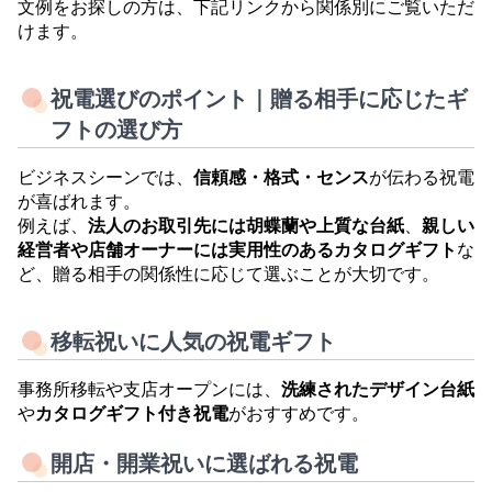
文例をお探しの方は、下記リンクから関係別にご覧いただ
けます。
祝電選びのポイント｜贈る相手に応じたギ
フトの選び方
ビジネスシーンでは、
信頼感・格式・センス
が伝わる祝電
が喜ばれます。
例えば、
法人のお取引先には胡蝶蘭や上質な台紙
、
親しい
経営者や店舗オーナーには実用性のあるカタログギフト
な
ど、贈る相手の関係性に応じて選ぶことが大切です。
移転祝いに人気の祝電ギフト
事務所移転や支店オープンには、
洗練されたデザイン台紙
や
カタログギフト付き祝電
がおすすめです。
開店・開業祝いに選ばれる祝電