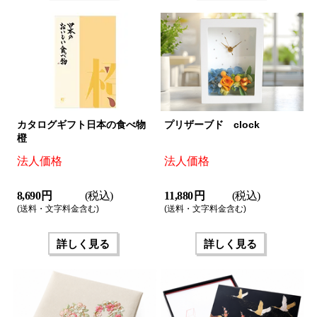
カタログギフト日本の食べ物
プリザーブド clock
橙
法人価格
法人価格
8,690 円
(税込)
11,880 円
(税込)
(送料・文字料金含む)
(送料・文字料金含む)
詳しく見る
詳しく見る