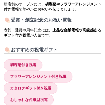
新店舗のオープンには、
胡蝶蘭やフラワーアレンジメント
付き電報
で華やかにお祝いを伝えましょう。
受賞・創立記念のお祝い電報
表彰・受賞や周年記念には、
上品な台紙電報
や
高級感ある
ギフト付き祝電
が人気です。
おすすめの祝電ギフト
胡蝶蘭付き祝電
フラワーアレンジメント付き祝電
カタログギフト付き祝電
おしゃれな台紙型祝電