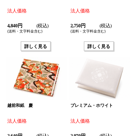
法人価格
法人価格
4,840 円
(税込)
2,750 円
(税込)
(送料・文字料金含む)
(送料・文字料金含む)
詳しく見る
詳しく見る
越前和紙 慶
プレミアム・ホワイト
法人価格
法人価格
2,640 円
(税込)
2,970 円
(税込)