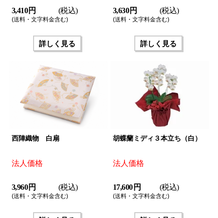
3,410 円
(税込)
3,630 円
(税込)
(送料・文字料金含む)
(送料・文字料金含む)
詳しく見る
詳しく見る
西陣織物 白扇
胡蝶蘭ミディ３本立ち（白）
法人価格
法人価格
3,960 円
(税込)
17,600 円
(税込)
(送料・文字料金含む)
(送料・文字料金含む)