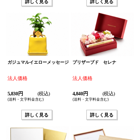
詳しく見る
詳しく見る
ガジュマルイエローメッセージ
プリザーブド セレナ
法人価格
法人価格
5,830 円
(税込)
4,840 円
(税込)
(送料・文字料金含む)
(送料・文字料金含む)
詳しく見る
詳しく見る