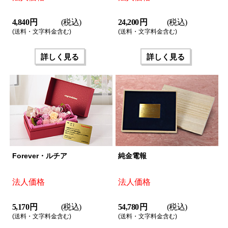
4,840 円
(税込)
24,200 円
(税込)
(送料・文字料金含む)
(送料・文字料金含む)
詳しく見る
詳しく見る
Forever・ルチア
純金電報
法人価格
法人価格
5,170 円
(税込)
54,780 円
(税込)
(送料・文字料金含む)
(送料・文字料金含む)