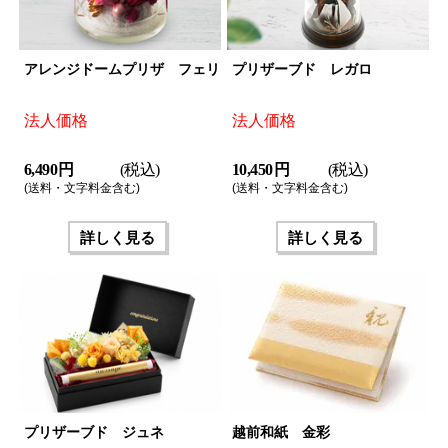
アレンジドームプリザ フェリ
プリザーブド レガロ
法人価格
法人価格
6,490 円
(税込)
10,450 円
(税込)
(送料・文字料金含む)
(送料・文字料金含む)
詳しく見る
詳しく見る
プリザーブド ジュネ
越前和紙 金彩