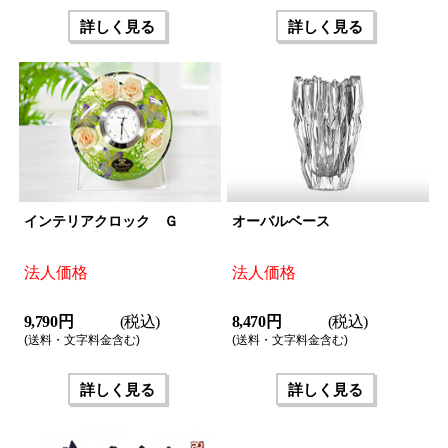
詳しく見る
詳しく見る
インテリアクロック Ｇ
オーバルベース
法人価格
法人価格
9,790 円
(税込)
8,470 円
(税込)
(送料・文字料金含む)
(送料・文字料金含む)
詳しく見る
詳しく見る