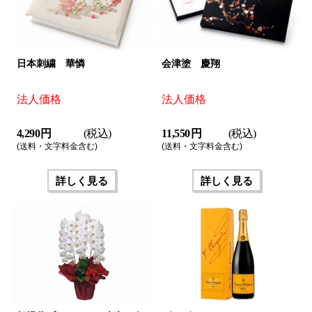
日本刺繍 華憐
会津塗 慶翔
法人価格
法人価格
4,290 円
(税込)
11,550 円
(税込)
(送料・文字料金含む)
(送料・文字料金含む)
詳しく見る
詳しく見る