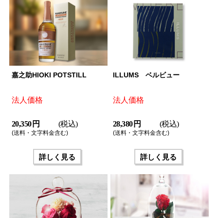
嘉之助HIOKI POTSTILL
ILLUMS ベルビュー
法人価格
法人価格
20,350 円
(税込)
28,380 円
(税込)
(送料・文字料金含む)
(送料・文字料金含む)
詳しく見る
詳しく見る