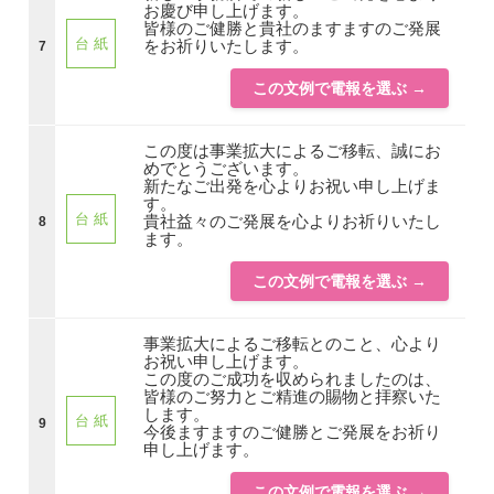
お慶び申し上げます。
皆様のご健勝と貴社のますますのご発展
台 紙
をお祈りいたします。
7
この文例で電報を選ぶ →
この度は事業拡大によるご移転、誠にお
めでとうございます。
新たなご出発を心よりお祝い申し上げま
す。
台 紙
貴社益々のご発展を心よりお祈りいたし
8
ます。
この文例で電報を選ぶ →
事業拡大によるご移転とのこと、心より
お祝い申し上げます。
この度のご成功を収められましたのは、
皆様のご努力とご精進の賜物と拝察いた
します。
台 紙
9
今後ますますのご健勝とご発展をお祈り
申し上げます。
この文例で電報を選ぶ →