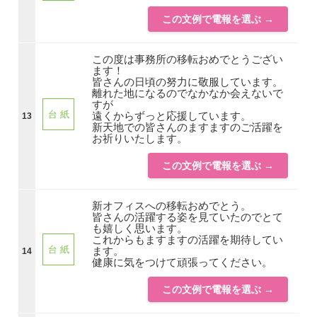
この文例で電報を選ぶ →
この度は事務所の移転おめでとうござい
ます！
皆さんの日頃の努力に敬服しています。
離れた地になるのでなかなか会えないで
すが
台 紙
遠くからずっと応援しています。
13
新天地での皆さんのますますのご活躍を
お祈りいたします。
この文例で電報を選ぶ →
新オフィスへの移転おめでとう。
皆さんの活躍する姿を見ていたのでとて
も嬉しく思います。
これからもますますの活躍を期待してい
台 紙
ます。
14
健康に気をつけて頑張ってください。
この文例で電報を選ぶ →