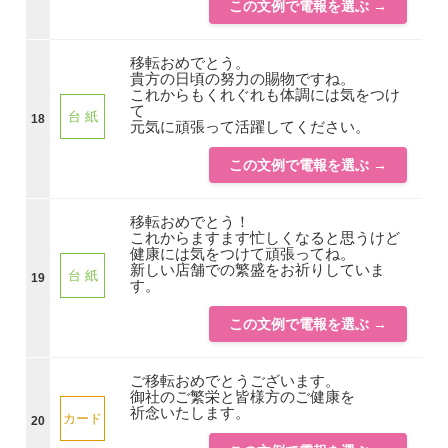
この文例で電報を選ぶ →
移転おめでとう。
貴方の日頃の努力の賜物ですね。
これからもくれぐれも体調には気をつけ
て
台 紙
18
元気に頑張って活躍してください。
この文例で電報を選ぶ →
移転おめでとう！
これからますます忙しくなると思うけど
健康には気をつけて頑張ってね。
新しい店舗での繁盛をお祈りしていま
台 紙
19
す。
この文例で電報を選ぶ →
ご移転おめでとうございます。
御社のご繁栄と皆様方のご健康を
祈念いたします。
カード
20