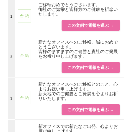
ご移転おめでとうございます。
御社のご繁栄と皆様方のご健康を祈念い
たします。
台 紙
1
この文例で電報を選ぶ →
新たなオフィスへのご移転、誠におめで
とうございます。
皆様のますますのご健勝と貴社のご発展
台 紙
をお祈り申し上げます。
2
この文例で電報を選ぶ →
新たなオフィスへのご移転とのこと、心
よりお祝い申し上げます。
新天地でのご健勝とご発展を心よりお祈
台 紙
りいたします。
3
この文例で電報を選ぶ →
新オフィスでの新たなご出発、心よりお
慶び申し上げます。