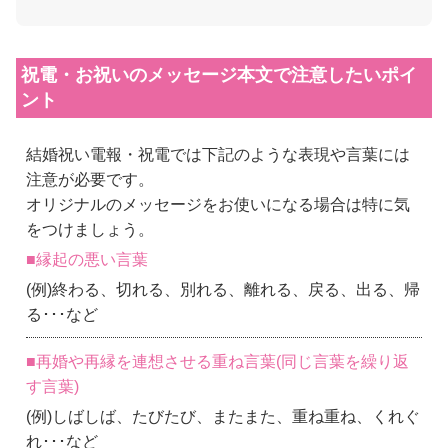
祝電・お祝いのメッセージ本文で注意したいポイ
ント
結婚祝い電報・祝電では下記のような表現や言葉には
注意が必要です。
オリジナルのメッセージをお使いになる場合は特に気
をつけましょう。
■縁起の悪い言葉
(例)終わる、切れる、別れる、離れる、戻る、出る、帰
る･･･など
■再婚や再縁を連想させる重ね言葉(同じ言葉を繰り返
す言葉)
(例)しばしば、たびたび、またまた、重ね重ね、くれぐ
れ･･･など