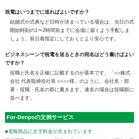
祝電はいつまでに送ればよいですか？
結婚式や式典など日時が決まっている場合は、当日の式
開始時刻の1〜2時間前までに会場に届くよう手配しま
しょう。前日着指定にしておくとより安心です。
ビジネスシーンで祝電を送るときの宛名はどう書けばよい
ですか？
役職と氏名を正確に記載するのが基本です。「○○株式
会社 代表取締役社長 ○○○○様」のように、会社名・部
署・役職・氏名の順に書きます。連名の場合は役職順に
並べます。
For-Denpoの文例サービス
■電報商品に文字料金が含まれています