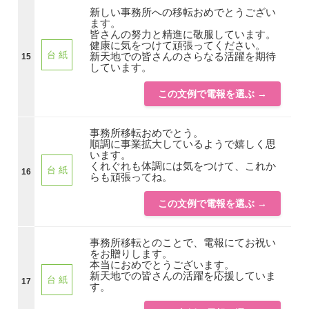
新しい事務所への移転おめでとうござい
ます。
皆さんの努力と精進に敬服しています。
健康に気をつけて頑張ってください。
台 紙
新天地での皆さんのさらなる活躍を期待
15
しています。
この文例で電報を選ぶ →
事務所移転おめでとう。
順調に事業拡大しているようで嬉しく思
います。
くれぐれも体調には気をつけて、これか
台 紙
16
らも頑張ってね。
この文例で電報を選ぶ →
事務所移転とのことで、電報にてお祝い
をお贈りします。
本当におめでとうございます。
新天地での皆さんの活躍を応援していま
台 紙
17
す。