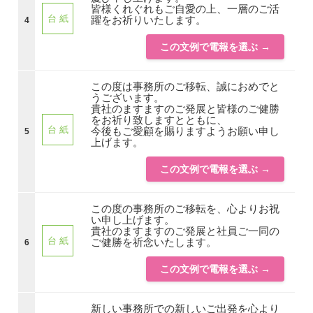
皆様くれぐれもご自愛の上、一層のご活
台 紙
躍をお祈りいたします。
4
この文例で電報を選ぶ →
この度は事務所のご移転、誠におめでと
うございます。
貴社のますますのご発展と皆様のご健勝
をお祈り致しますとともに、
台 紙
今後もご愛顧を賜りますようお願い申し
5
上げます。
この文例で電報を選ぶ →
この度の事務所のご移転を、心よりお祝
い申し上げます。
貴社のますますのご発展と社員ご一同の
台 紙
ご健勝を祈念いたします。
6
この文例で電報を選ぶ →
新しい事務所での新しいご出発を心より