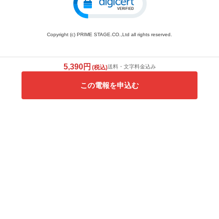
Copyright (c) PRIME STAGE.CO.,Ltd all rights reserved.
5,390円
送料・文字料金込み
(税込)
この電報を申込む