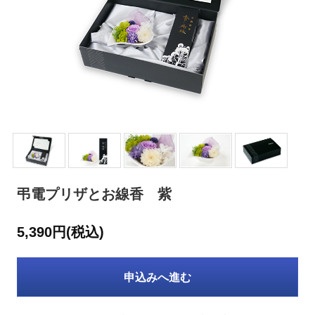
弔電プリザとお線香 紫
5,390円(税込)
申込みへ進む