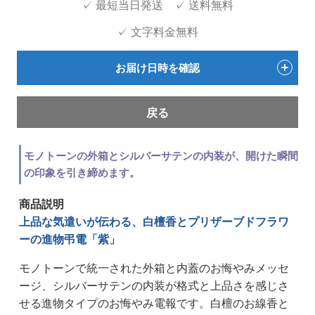
✓ 最短当日発送 ✓ 送料無料
✓ 文字料金無料
お届け日時を確認
戻る
モノトーンの外箱とシルバーサテンの内装が、開けた瞬間
の印象を引き締めます。
商品説明
上品な気遣いが伝わる、白檀香とプリザーブドフラワ
ーの進物弔電「紫」
モノトーンで統一された外箱と内蓋のお悔やみメッセ
ージ、シルバーサテンの内装が格式と上品さを感じさ
せる進物タイプのお悔やみ電報です。白檀のお線香と