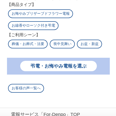
【商品タイプ】
お悔やみプリザーブドフラワー電報
お線香やローソク付き弔電
【ご利用シーン】
葬儀・お葬式・法要
喪中見舞い
お盆・新盆
弔電・お悔やみ電報を選ぶ
お客様の声一覧へ
電報サービス「For-Denpo」TOP