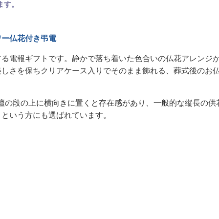
ます。
ワー仏花付き弔電
する電報ギフトです。静かで落ち着いた色合いの仏花アレンジ
美しさを保ちクリアケース入りでそのまま飾れる、葬式後のお
仏壇の段の上に横向きに置くと存在感があり、一般的な縦長の供
」という方にも選ばれています。