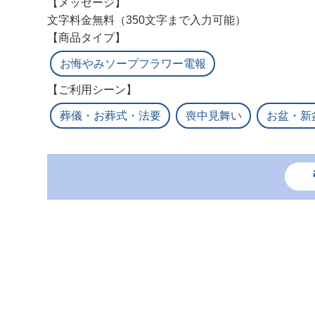
【メッセージ】
文字料金無料（350文字まで入力可能）
【商品タイプ】
お悔やみソープフラワー電報
【ご利用シーン】
葬儀・お葬式・法要
喪中見舞い
お盆・新