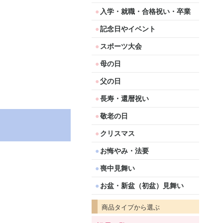
入学・就職・合格祝い・卒業
記念日やイベント
スポーツ大会
母の日
父の日
長寿・還暦祝い
敬老の日
クリスマス
お悔やみ・法要
喪中見舞い
お盆・新盆（初盆）見舞い
商品タイプから選ぶ