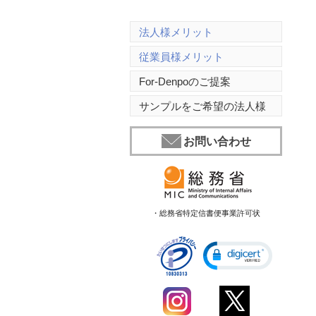
法人様メリット
従業員様メリット
For-Denpoのご提案
サンプルをご希望の法人様
お問い合わせ
・総務省特定信書便事業許可状