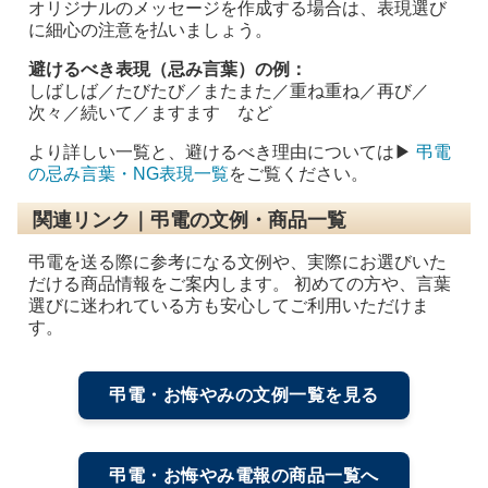
オリジナルのメッセージを作成する場合は、表現選び
に細心の注意を払いましょう。
避けるべき表現（忌み言葉）の例：
しばしば／たびたび／またまた／重ね重ね／再び／
次々／続いて／ますます など
より詳しい一覧と、避けるべき理由については▶
弔電
の忌み言葉・NG表現一覧
をご覧ください。
関連リンク｜弔電の文例・商品一覧
弔電を送る際に参考になる文例や、実際にお選びいた
だける商品情報をご案内します。 初めての方や、言葉
選びに迷われている方も安心してご利用いただけま
す。
弔電・お悔やみの文例一覧を見る
弔電・お悔やみ電報の商品一覧へ