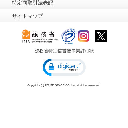
特定商取引法表記
サイトマップ
総務省特定信書便事業許可状
Copyright (c) PRIME STAGE.CO.,Ltd all rights reserved.