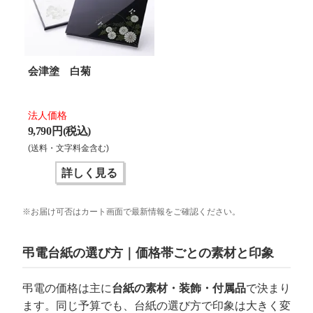
会津塗 白菊
法人価格
9,790 円(税込)
(送料・文字料金含む)
詳しく見る
※お届け可否はカート画面で最新情報をご確認ください。
弔電台紙の選び方｜価格帯ごとの素材と印象
弔電の価格は主に
台紙の素材・装飾・付属品
で決まり
ます。同じ予算でも、台紙の選び方で印象は大きく変