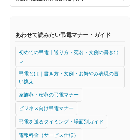
あわせて読みたい弔電マナー・ガイド
初めての弔電｜送り方・宛名・文例の書き出
し
弔電とは｜書き方・文例・お悔やみ表現の言
い換え
家族葬・密葬の弔電マナー
ビジネス向け弔電マナー
弔電を送るタイミング・場面別ガイド
電報料金（サービス仕様）