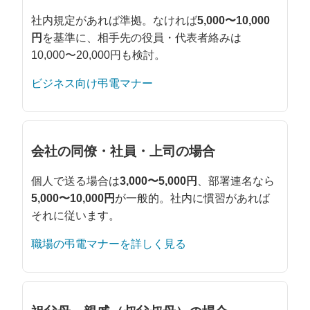
社内規定があれば準拠。なければ
5,000〜10,000
円
を基準に、相手先の役員・代表者絡みは
10,000〜20,000円も検討。
ビジネス向け弔電マナー
会社の同僚・社員・上司の場合
個人で送る場合は
3,000〜5,000円
、部署連名なら
5,000〜10,000円
が一般的。社内に慣習があれば
それに従います。
職場の弔電マナーを詳しく見る