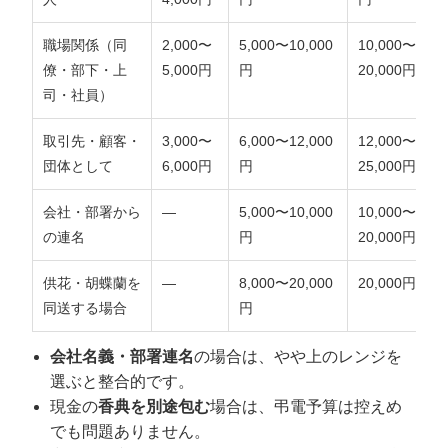
職場関係（同
2,000〜
5,000〜10,000
10,000〜
僚・部下・上
5,000円
円
20,000円
司・社員）
取引先・顧客・
3,000〜
6,000〜12,000
12,000〜
団体として
6,000円
円
25,000円
会社・部署から
—
5,000〜10,000
10,000〜
の連名
円
20,000円
供花・胡蝶蘭を
—
8,000〜20,000
20,000円〜
同送する場合
円
会社名義・部署連名
の場合は、やや上のレンジを
選ぶと整合的です。
現金の
香典を別途包む
場合は、弔電予算は控えめ
でも問題ありません。