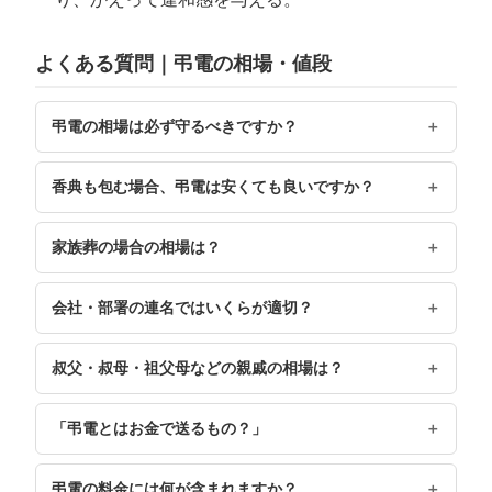
よくある質問｜弔電の相場・値段
弔電の相場は必ず守るべきですか？
香典も包む場合、弔電は安くても良いですか？
家族葬の場合の相場は？
会社・部署の連名ではいくらが適切？
叔父・叔母・祖父母などの親戚の相場は？
「弔電とはお金で送るもの？」
弔電の料金には何が含まれますか？