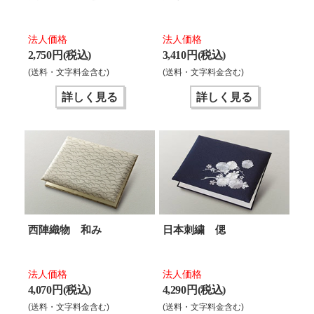
法人価格
法人価格
2,750 円(税込)
3,410 円(税込)
(送料・文字料金含む)
(送料・文字料金含む)
詳しく見る
詳しく見る
西陣織物 和み
日本刺繍 偲
法人価格
法人価格
4,070 円(税込)
4,290 円(税込)
(送料・文字料金含む)
(送料・文字料金含む)