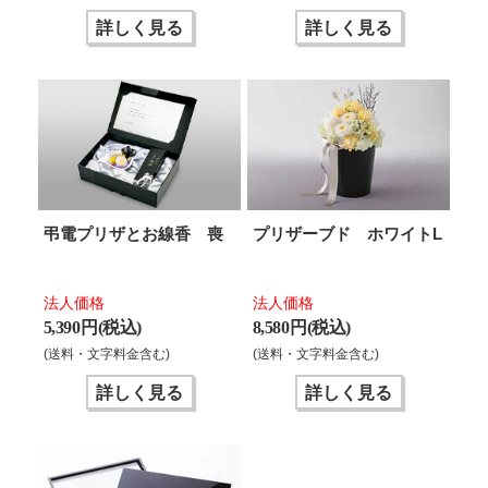
詳しく見る
詳しく見る
弔電プリザとお線香 喪
プリザーブド ホワイトL
法人価格
法人価格
5,390 円(税込)
8,580 円(税込)
(送料・文字料金含む)
(送料・文字料金含む)
詳しく見る
詳しく見る