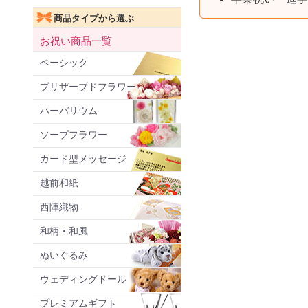
商品タイプから選ぶ
お祝い商品一覧
ベーシック
プリザーブドフラワー
ハーバリウム
ソープフラワー
カード型メッセージ
越前和紙
西陣織物
和柄・和風
ぬいぐるみ
ウェディングドール
プレミアムギフト