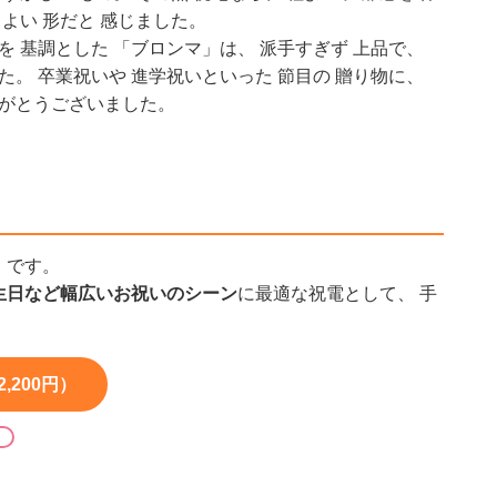
 よい 形だと 感じました。
ンを 基調とした 「ブロンマ」は、 派手すぎず 上品で、
した。 卒業祝いや 進学祝いといった 節目の 贈り物に、
りがとうございました。
」
です。
生日など幅広いお祝いのシーン
に最適な祝電として、 手
200円）
る