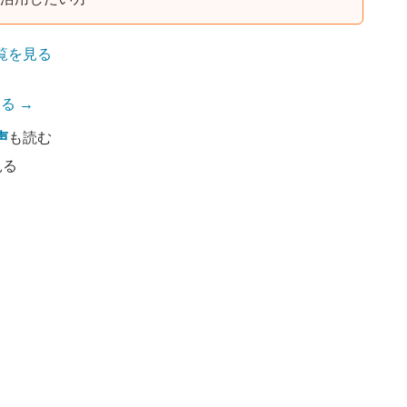
覧を見る
る →
声
も読む
見る