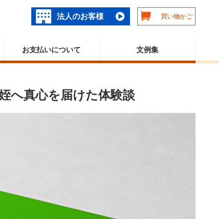
法人のお客様
買い物かご
お支払いについて
文例集
姪へ真心を届けた体験談