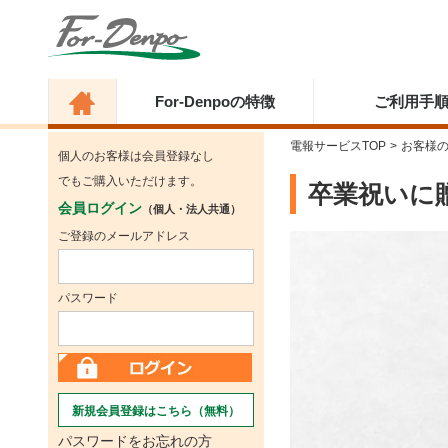
For-Denpoの特徴
ご利用手
電報サービスTOP
>
お客様
個人のお客様は会員登録なし
でもご購入いただけます。
卒業祝いに
会員ログイン
（個人・法人共通）
ご登録のメールアドレス
パスワード
新規会員登録はこちら（無料）
パスワードをお忘れの方