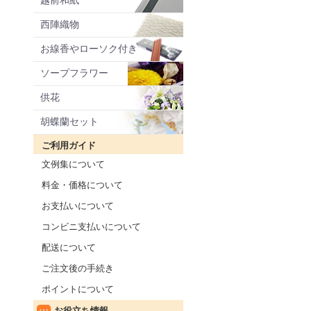
越前和紙
西陣織物
お線香やローソク付き
ソープフラワー
供花
胡蝶蘭セット
ご利用ガイド
文例集について
料金・価格について
お支払いについて
コンビニ支払いについて
配送について
ご注文後の手続き
ポイントについて
お役立ち情報