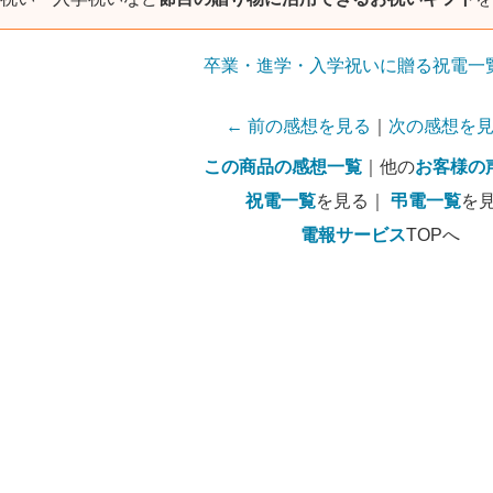
卒業・進学・入学祝いに贈る祝電一
← 前の感想を見る
｜
次の感想を見
この商品の感想一覧
｜他の
お客様の
祝電一覧
を見る｜
弔電一覧
を
電報サービス
TOPへ