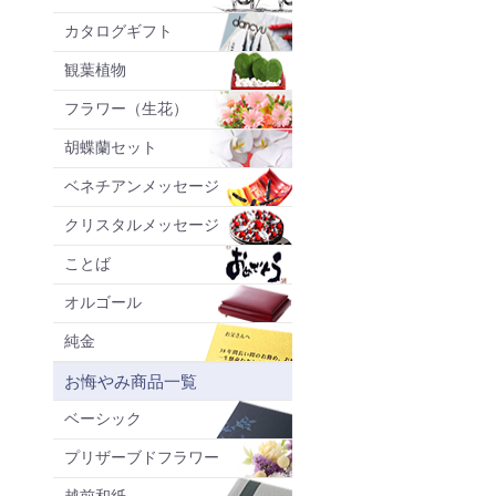
カタログギフト
観葉植物
フラワー（生花）
胡蝶蘭セット
ベネチアンメッセージ
クリスタルメッセージ
ことば
オルゴール
純金
お悔やみ商品一覧
ベーシック
プリザーブドフラワー