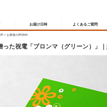
順
お届け日時
よくあるご質問
の声
>
お客様の声0694
贈った祝電「ブロンマ（グリーン）」｜