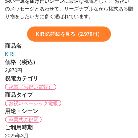
深い一通を届けたいシーン
に最適な祝電として、 お祝い
のメッセージとあわせて、リーズナブルながら格式ある贈
り物をしたい方に多く選ばれています。
KIRIの詳細を見る（2,970円）
商品名
KIRI
価格（税込）
2,970円
祝電カテゴリ
祝電（お祝い電報）
商品タイプ
お祝いベーシック電報
用途・シーン
卒業式の祝電
ご利用時期
2025年3月