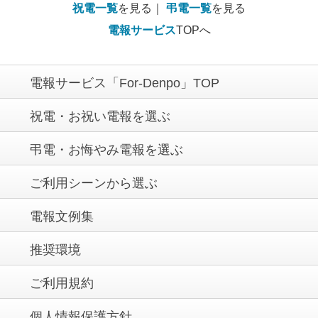
祝電一覧
を見る｜
弔電一覧
を見る
電報サービス
TOPへ
電報サービス「For-Denpo」TOP
祝電・お祝い電報を選ぶ
弔電・お悔やみ電報を選ぶ
ご利用シーンから選ぶ
電報文例集
推奨環境
ご利用規約
個人情報保護方針