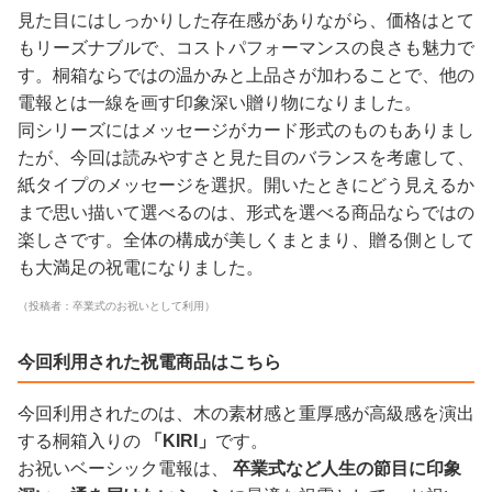
見た目にはしっかりした存在感がありながら、価格はとて
もリーズナブルで、コストパフォーマンスの良さも魅力で
す。桐箱ならではの温かみと上品さが加わることで、他の
電報とは一線を画す印象深い贈り物になりました。
同シリーズにはメッセージがカード形式のものもありまし
たが、今回は読みやすさと見た目のバランスを考慮して、
紙タイプのメッセージを選択。開いたときにどう見えるか
まで思い描いて選べるのは、形式を選べる商品ならではの
楽しさです。全体の構成が美しくまとまり、贈る側として
も大満足の祝電になりました。
（投稿者：卒業式のお祝いとして利用）
今回利用された祝電商品はこちら
今回利用されたのは、木の素材感と重厚感が高級感を演出
する桐箱入りの
「KIRI」
です。
お祝いベーシック電報は、
卒業式など人生の節目に印象