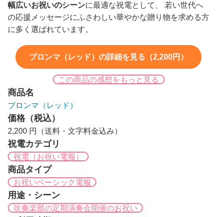
幅広いお祝いのシーン
に最適な祝電として、 若い世代へ
の応援メッセージにふさわしい華やかな贈り物を求める方
に多く選ばれています。
ブロンマ（レッド）の詳細を見る（2,200円）
この商品の感想をもっと見る
商品名
ブロンマ（レッド）
価格（税込）
2,200 円（送料・文字料金込み）
祝電カテゴリ
祝電（お祝い電報）
商品タイプ
お祝いベーシック電報
用途・シーン
吹奏楽部の定期演奏会開催のお祝い