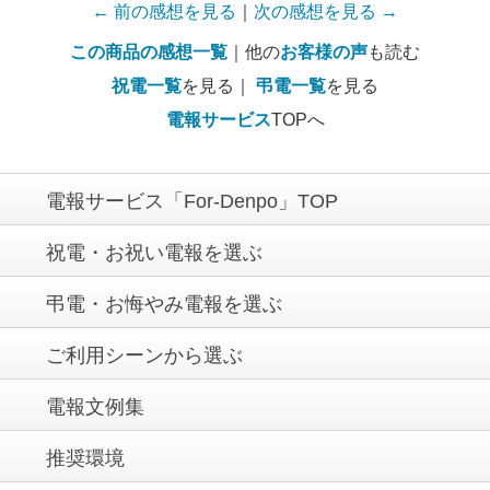
← 前の感想を見る
｜
次の感想を見る →
この商品の感想一覧
｜他の
お客様の声
も読む
祝電一覧
を見る｜
弔電一覧
を見る
電報サービス
TOPへ
電報サービス「For-Denpo」TOP
祝電・お祝い電報を選ぶ
弔電・お悔やみ電報を選ぶ
ご利用シーンから選ぶ
電報文例集
推奨環境