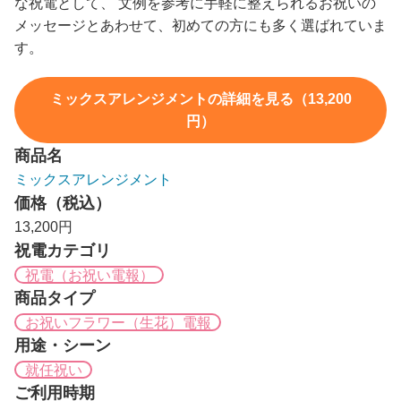
な祝電として、 文例を参考に手軽に整えられるお祝いの
メッセージとあわせて、初めての方にも多く選ばれていま
す。
ミックスアレンジメントの詳細を見る（13,200
円）
商品名
ミックスアレンジメント
価格（税込）
13,200円
祝電カテゴリ
祝電（お祝い電報）
商品タイプ
お祝いフラワー（生花）電報
用途・シーン
就任祝い
ご利用時期