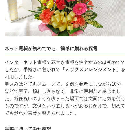
ネット電報が初めてでも、簡単に贈れる祝電
インターネット電報で花付き電報を注文するのは初めてで
したが、手軽さに惹かれて
「ミックスアレンジメント」
を
利用しました。
申込みはとてもスムーズで、文例を参考にしながら10分
ほどで完了。煩わしさもなく、非常に便利だと感じまし
た。就任祝いのような改まった場面では文面にも気を使う
ものですが、文例という道しるべがあるおかげで、初めて
でも迷わず言葉を整えられました。
実際に贈ってみた感想