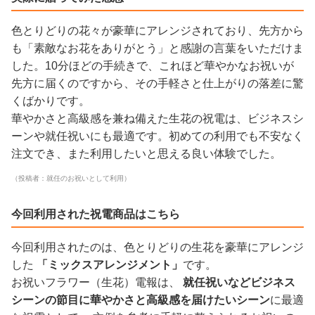
色とりどりの花々が豪華にアレンジされており、先方から
も「素敵なお花をありがとう」と感謝の言葉をいただけま
した。10分ほどの手続きで、これほど華やかなお祝いが
先方に届くのですから、その手軽さと仕上がりの落差に驚
くばかりです。
華やかさと高級感を兼ね備えた生花の祝電は、ビジネスシ
ーンや就任祝いにも最適です。初めての利用でも不安なく
注文でき、また利用したいと思える良い体験でした。
（投稿者：就任のお祝いとして利用）
今回利用された祝電商品はこちら
今回利用されたのは、色とりどりの生花を豪華にアレンジ
した
「ミックスアレンジメント」
です。
お祝いフラワー（生花）電報は、
就任祝いなどビジネス
シーンの節目に華やかさと高級感を届けたいシーン
に最適