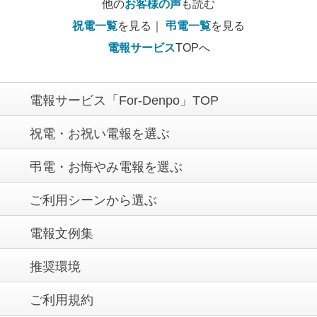
他の
お客様の声
も読む
祝電一覧
を見る｜
弔電一覧
を見る
電報サービス
TOPへ
電報サービス「For-Denpo」TOP
祝電・お祝い電報を選ぶ
弔電・お悔やみ電報を選ぶ
ご利用シーンから選ぶ
電報文例集
推奨環境
ご利用規約