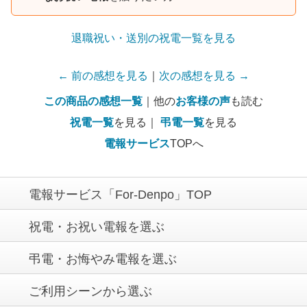
退職祝い・送別の祝電一覧を見る
← 前の感想を見る
｜
次の感想を見る →
この商品の感想一覧
｜他の
お客様の声
も読む
祝電一覧
を見る｜
弔電一覧
を見る
電報サービス
TOPへ
電報サービス「For-Denpo」TOP
祝電・お祝い電報を選ぶ
弔電・お悔やみ電報を選ぶ
ご利用シーンから選ぶ