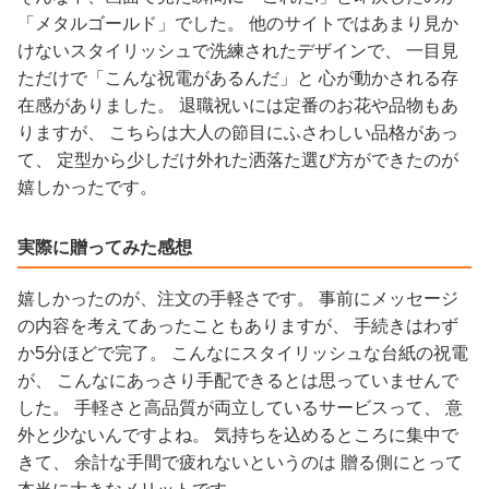
「メタルゴールド」でした。 他のサイトではあまり見か
けないスタイリッシュで洗練されたデザインで、 一目見
ただけで「こんな祝電があるんだ」と 心が動かされる存
在感がありました。 退職祝いには定番のお花や品物もあ
りますが、 こちらは大人の節目にふさわしい品格があっ
て、 定型から少しだけ外れた洒落た選び方ができたのが
嬉しかったです。
実際に贈ってみた感想
嬉しかったのが、注文の手軽さです。 事前にメッセージ
の内容を考えてあったこともありますが、 手続きはわず
か5分ほどで完了。 こんなにスタイリッシュな台紙の祝電
が、 こんなにあっさり手配できるとは思っていませんで
した。 手軽さと高品質が両立しているサービスって、 意
外と少ないんですよね。 気持ちを込めるところに集中で
きて、 余計な手間で疲れないというのは 贈る側にとって