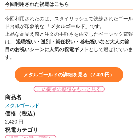
今回利用された祝電はこちら
今回利用されたのは、スタイリッシュで洗練されたゴール
ド台紙が印象的な
「メタルゴールド」
です。
上品な高見え感と注文の手軽さを両立したベーシック電報
は、
退職祝い・送別・就任祝い・移転祝いなど大人の節
目のお祝いシーンに人気の祝電ギフト
として選ばれていま
す。
メタルゴールドの詳細を見る（2,420円）
この商品の感想をもっと見る
商品名
メタルゴールド
価格（税込）
2,420 円
祝電カテゴリ