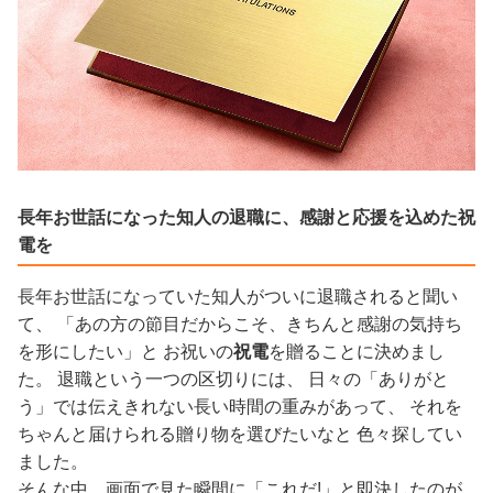
長年お世話になった知人の退職に、感謝と応援を込めた祝
電を
長年お世話になっていた知人がついに退職されると聞い
て、 「あの方の節目だからこそ、きちんと感謝の気持ち
を形にしたい」と お祝いの
祝電
を贈ることに決めまし
た。 退職という一つの区切りには、 日々の「ありがと
う」では伝えきれない長い時間の重みがあって、 それを
ちゃんと届けられる贈り物を選びたいなと 色々探してい
ました。
そんな中、画面で見た瞬間に「これだ!」と即決したのが