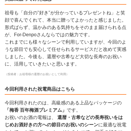
祖母も「自分の"好き"が分かっているプレゼントね」と笑
顔で喜んでくれて、本当に贈ってよかったと感じました。
形式ばらず、温かみのある気持ちをそのまま届けられる点
が、For-Denpoさんならではの魅力です。
これまでにも様々なシーンで利用していますが、今回のよ
うな節目でも安心して任せられるサービスだと改めて実感
しました。今後も、還暦や古希など大切な長寿のお祝い
に、活用していきたいと思います。
（投稿者：お祖母様の還暦のお祝いとして利用）
今回利用された祝電商品はこちら
今回利用されたのは、高級感のある上品なパッケージの
「梅香 百年梅酒プレミアム」
です。
お祝いのお酒の電報は、
還暦・古希などの長寿祝いをは
じめお酒好きの方への節目のお祝いのシーン
に最適な祝電