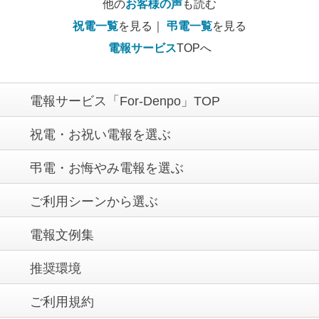
他の
お客様の声
も読む
祝電一覧
を見る｜
弔電一覧
を見る
電報サービス
TOPへ
電報サービス「For-Denpo」TOP
祝電・お祝い電報を選ぶ
弔電・お悔やみ電報を選ぶ
ご利用シーンから選ぶ
電報文例集
推奨環境
ご利用規約