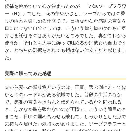
候補を眺めていて心が決まったのが、
「バスソープフラワ
ー（H）」
でした。花の華やかさと、ソープならではの香
りの両方を楽しめる仕立てで、日頃なかなか感謝の言葉を
口に出せない自分としては、こういう贈り物のかたちに気
持ちを託せるのはありがたいところでした。妻がこれから
使うか、それとも大事に飾って眺めるかは彼女の自由です
が、どちらの選択をされても損はない仕立てだと感じまし
た。
実際に贈ってみた感想
夫から妻への贈り物というのは、正直、選ぶ側にとっては
ひとつのハードルがある領域でした。普段の生活のなか
で、感謝の言葉をきちんと伝えられているかと問われる
と、なかなか胸を張れないのが実情で、こういう節目のと
きこそ、日頃の埋め合わせも兼ねて、しっかりとした形で
気持ちを届けたい気持ちがありました。ソープフラワーと