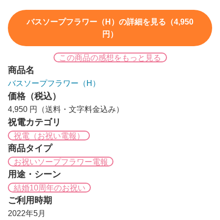
バスソープフラワー（H）の詳細を見る（4,950
円）
この商品の感想をもっと見る
商品名
バスソープフラワー（H）
価格（税込）
4,950 円（送料・文字料金込み）
祝電カテゴリ
祝電（お祝い電報）
商品タイプ
お祝いソープフラワー電報
用途・シーン
結婚10周年のお祝い
ご利用時期
2022年5月