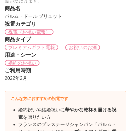
覧いただけます。
商品名
パルム・ドール ブリュット
祝電カテゴリ
祝電（お祝い電報）
商品タイプ
プレミアムギフト電報
お祝いのお酒
用途・シーン
婚約のお祝い
ご利用時期
2022年2月
こんな方におすすめの祝電です
婚約祝いや結婚祝いに
華やかな乾杯を届ける祝
電
を贈りたい方
フランスのプレステージシャンパン「パルム・