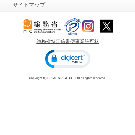
サイトマップ
総務省特定信書便事業許可状
Copyright (c) PRIME STAGE.CO.,Ltd all rights reserved.