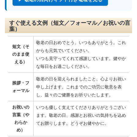
すぐ使える文例（短文／フォーマル／お祝いの言
葉）
敬老の日おめでとう。いつもありがとう。これ
短文（そ
からも元気でいてください。
のまま使
いつも見守ってくれて感謝しています。健やか
える）
な毎日をお過ごしください。
敬老の日を迎えられましたこと、心よりお祝い
挨拶・フ
申し上げます。これまでのご功労に敬意を表
ォーマル
し、益々のご健勝をお祈りいたします。
お祝いの
いつも優しく支えてくださりありがとうござい
言葉（や
ます。敬老の日、感謝とお祝いの気持ちを込め
わらか
てお贈りします。どうぞお健やかに。
め）