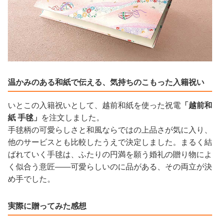
温かみのある和紙で伝える、気持ちのこもった入籍祝い
いとこの入籍祝いとして、越前和紙を使った祝電
「越前和
紙 手毬」
を注文しました。
手毬柄の可愛らしさと和風ならではの上品さが気に入り、
他のサービスとも比較したうえで決定しました。まるく結
ばれていく手毬は、ふたりの円満を願う婚礼の贈り物によ
く似合う意匠——可愛らしいのに品がある、その両立が決
め手でした。
実際に贈ってみた感想