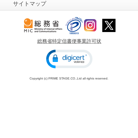
サイトマップ
総務省特定信書便事業許可状
Copyright (c) PRIME STAGE.CO.,Ltd all rights reserved.