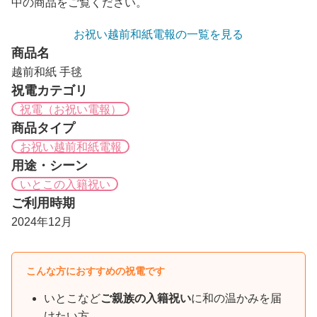
中の商品をご覧ください。
お祝い越前和紙電報の一覧を見る
商品名
越前和紙 手毬
祝電カテゴリ
祝電（お祝い電報）
商品タイプ
お祝い越前和紙電報
用途・シーン
いとこの入籍祝い
ご利用時期
2024年12月
こんな方におすすめの祝電です
いとこなど
ご親族の入籍祝い
に和の温かみを届
けたい方