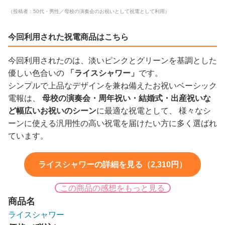
（投稿者：50代・男性／母校の演奏会のお祝いとして祝電として利用）
今回利用された祝電商品はこちら
今回利用されたのは、淡いピンクとグリーンを基調とした
優しい色合いの
「ライスシャワー」
です。
シンプルで上品なデザインを兼ね備えたお祝いベーシック
電報は、
母校の演奏会・周年祝い・結婚式・出産祝いな
ど幅広いお祝いのシーン
に最適な祝電として、 様々なシ
ーンに使える汎用性の高い祝電を届けたい方に多く選ばれ
ています。
ライスシャワーの詳細を見る（2,310円）
この商品の感想をもっと見る
商品名
ライスシャワー