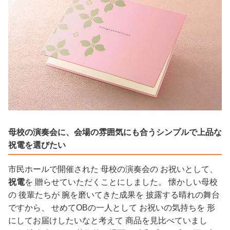
母校の演奏会に、会場の雰囲気にも合うシンプルで上品な
祝電を選びたい
市民ホールで開催された 母校の演奏会の お祝いとして、
祝電
を 贈らせていただくことにしました。 懐かしい母校
の 後輩たちが 腕を磨いてきた成果を 披露する晴れの舞台
ですから、 せめてOBの一人として お祝いの気持ちを 形
にしてお届けしたいなと考えて 商品を見比べていまし