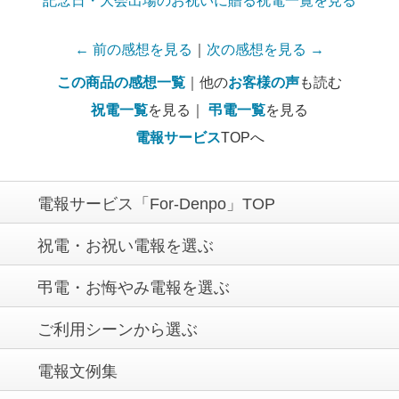
記念日・大会出場のお祝いに贈る祝電一覧を見る
← 前の感想を見る
｜
次の感想を見る →
この商品の感想一覧
｜他の
お客様の声
も読む
祝電一覧
を見る｜
弔電一覧
を見る
電報サービス
TOPへ
電報サービス「For-Denpo」TOP
祝電・お祝い電報を選ぶ
弔電・お悔やみ電報を選ぶ
ご利用シーンから選ぶ
電報文例集