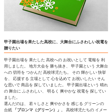
甲子園出場を果たした高校に、大舞台にふさわしい祝電を
贈りたい
甲子園出場を 果たした 高校への お祝いとして 電報を 利
用しました。 地方大会を 勝ち抜き、 甲子園という 大舞台
への 切符を つかんだ 高校球児たち。 その 輝かしい 快挙
を、 応援する 立場として 心を込めて お祝いしたい そん
な思いで 商品を 探していました。 甲子園出場という 晴れ
の 舞台に ふさわしい、 明るく 爽やかな 祝電を 探してい
ました。
選んだのは、 若々しさと 爽やかさを 感じる グリーンの
台紙
「ブロンマ（グリーン）」
。 高校球児たちの イメー