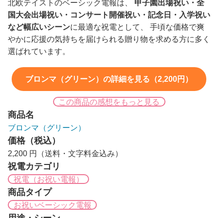
北欧テイストのベーシック電報は、
甲子園出場祝い・全
国大会出場祝い・コンサート開催祝い・記念日・入学祝い
など幅広いシーン
に最適な祝電として、 手頃な価格で爽
やかに応援の気持ちを届けられる贈り物を求める方に多く
選ばれています。
ブロンマ（グリーン）の詳細を見る（2,200円）
この商品の感想をもっと見る
商品名
ブロンマ（グリーン）
価格（税込）
2,200 円（送料・文字料金込み）
祝電カテゴリ
祝電（お祝い電報）
商品タイプ
お祝いベーシック電報
用途・シーン