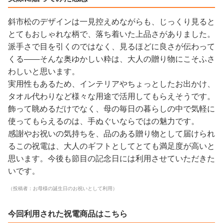
斜市松のデザインは一見控えめながらも、じっくり見ると
とてもおしゃれな柄で、落ち着いた上品さがありました。
派手さで目を引くのではなく、見るほどに良さが伝わって
くる——そんな奥ゆかしい粋は、大人の贈り物にこそふさ
わしいと思います。
実用性もあるため、インテリアやちょっとしたお出かけ、
タオル代わりなど様々な用途で活用してもらえそうです。
飾って眺めるだけでなく、母の毎日の暮らしの中で気軽に
使ってもらえるのは、手ぬぐいならではの魅力です。
感謝やお祝いの気持ちを、品のある贈り物として届けられ
るこの祝電は、大人のギフトとしてとても満足度が高いと
思います。今後も節目の記念日には利用させていただきた
いです。
（投稿者：お母様の誕生日のお祝いとして利用）
今回利用された祝電商品はこちら