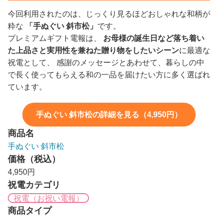
今回利用されたのは、じっくり見るほどおしゃれな和柄が
粋な
「手ぬぐい 斜市松」
です。
プレミアムギフト電報は、
お母様の誕生日など落ち着い
た上品さと実用性を兼ねた贈り物をしたいシーン
に最適な
祝電として、 感謝のメッセージとあわせて、暮らしの中
で長く使ってもらえる和の一品を届けたい方に多く選ばれ
ています。
手ぬぐい 斜市松の詳細を見る（4,950円）
商品名
手ぬぐい 斜市松
価格（税込）
4,950円
祝電カテゴリ
祝電（お祝い電報）
商品タイプ