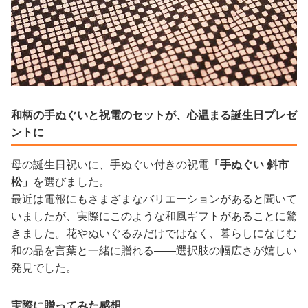
和柄の手ぬぐいと祝電のセットが、心温まる誕生日プレゼ
ントに
母の誕生日祝いに、手ぬぐい付きの祝電
「手ぬぐい 斜市
松」
を選びました。
最近は電報にもさまざまなバリエーションがあると聞いて
いましたが、実際にこのような和風ギフトがあることに驚
きました。花やぬいぐるみだけではなく、暮らしになじむ
和の品を言葉と一緒に贈れる——選択肢の幅広さが嬉しい
発見でした。
実際に贈ってみた感想