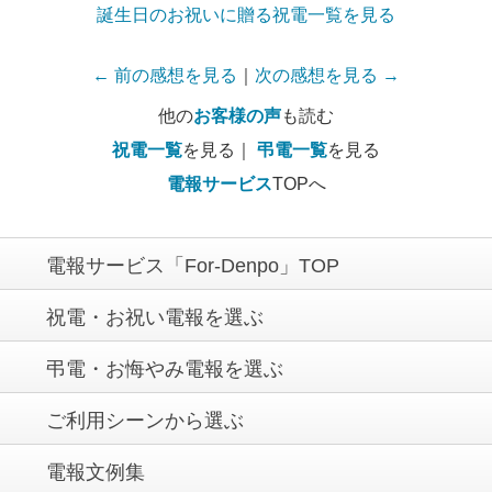
誕生日のお祝いに贈る祝電一覧を見る
← 前の感想を見る
｜
次の感想を見る →
他の
お客様の声
も読む
祝電一覧
を見る｜
弔電一覧
を見る
電報サービス
TOPへ
電報サービス「For-Denpo」TOP
祝電・お祝い電報を選ぶ
弔電・お悔やみ電報を選ぶ
ご利用シーンから選ぶ
電報文例集