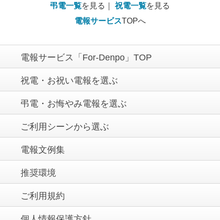
弔電一覧
を見る｜
祝電一覧
を見る
電報サービス
TOPへ
電報サービス「For-Denpo」TOP
祝電・お祝い電報を選ぶ
弔電・お悔やみ電報を選ぶ
ご利用シーンから選ぶ
電報文例集
推奨環境
ご利用規約
個人情報保護方針