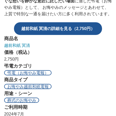
ぐな想いを静かな意匠に託したい場面
に適した弔電（お悔
やみ電報）として、 お悔やみのメッセージとあわせて、
上質で特別な一通を届けたい方に多く利用されています。
越前和紙 冥清の詳細を見る（2,750円）
商品名
越前和紙 冥清
価格（税込）
2,750円
弔電カテゴリ
弔電（お悔やみ電報）
商品タイプ
お悔やみ越前和紙電報
用途・シーン
葬式のお悔やみ
ご利用時期
2024年7月