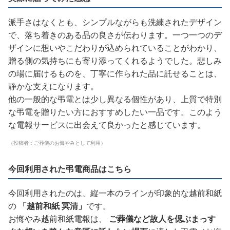
派手さはなくとも、シンプルながらも洗練されたデザイン
で、落ち着きのある品の良さが伝わります。一つ一つのデ
ザインに想いやこだわりが込められていることがわかり、
贈る側の気持ちにも寄り添ってくれるようでした。悲しみ
の場に届けるものを、丁寧に作られた品に託せることは、
静かな支えになります。
他の一般的な弔電とは少し異なる個性があり、上質で特別
な弔電を贈りたい方におすすめしたい一品です。このよう
な電報サービスに出会えて良かったと感じています。
（投稿者：ご葬儀のお悔やみとして利用）
今回利用された弔電商品はこちら
今回利用されたのは、縦一本のラインが印象的な越前和紙
の
「越前和紙 冥清」
です。
お悔やみ越前和紙電報は、
ご葬儀など故人を偲ぶまっす