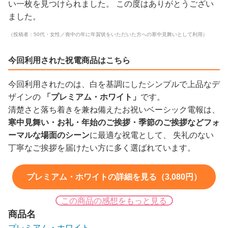
い一枚を見つけられました。 この度はありがとうござい
ました。
（投稿者：50代・女性／喪中の年に年賀状をいただいた方への寒中見舞いとして利用）
今回利用された祝電商品はこちら
今回利用されたのは、白を基調にしたシンプルで上品なデ
ザインの
「プレミアム・ホワイト」
です。
清楚さと落ち着きを兼ね備えたお祝いベーシック電報は、
寒中見舞い・お礼・年始のご挨拶・季節のご挨拶などフォ
ーマルな場面のシーン
に最適な祝電として、 失礼のない
丁寧なご挨拶を届けたい方に多く選ばれています。
プレミアム・ホワイトの詳細を見る（3,080円）
この商品の感想をもっと見る
商品名
プレミアム・ホワイト