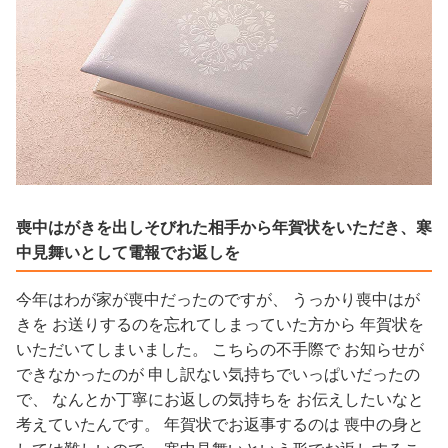
喪中はがきを出しそびれた相手から年賀状をいただき、寒
中見舞いとして電報でお返しを
今年はわが家が喪中だったのですが、 うっかり喪中はが
きを お送りするのを忘れてしまっていた方から 年賀状を
いただいてしまいました。 こちらの不手際で お知らせが
できなかったのが 申し訳ない気持ちでいっぱいだったの
で、 なんとか丁寧にお返しの気持ちを お伝えしたいなと
考えていたんです。 年賀状でお返事するのは 喪中の身と