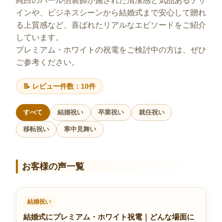
純白のパール箔装飾が施された清潔感と気品あるデザ
インや、ビジネスシーンから結婚式まで安心して贈れ
る上質感など、喜ばれたリアルなエピソードをご紹介
しています。
プレミアム・ホワイトの祝電をご検討中の方は、ぜひ
ご参考ください。
📝 レビュー件数：10件
すべて
結婚祝い
卒業祝い
就任祝い
移転祝い
寒中見舞い
お客様の声一覧
結婚祝い
結婚式にプレミアム・ホワイト祝電｜どんな場面に