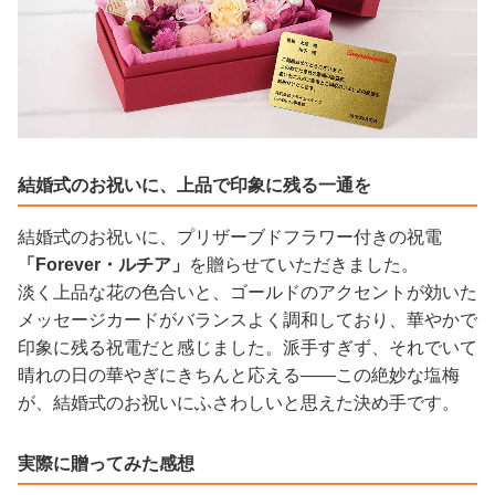
結婚式のお祝いに、上品で印象に残る一通を
結婚式のお祝いに、プリザーブドフラワー付きの祝電
「Forever・ルチア」
を贈らせていただきました。
淡く上品な花の色合いと、ゴールドのアクセントが効いた
メッセージカードがバランスよく調和しており、華やかで
印象に残る祝電だと感じました。派手すぎず、それでいて
晴れの日の華やぎにきちんと応える——この絶妙な塩梅
が、結婚式のお祝いにふさわしいと思えた決め手です。
実際に贈ってみた感想