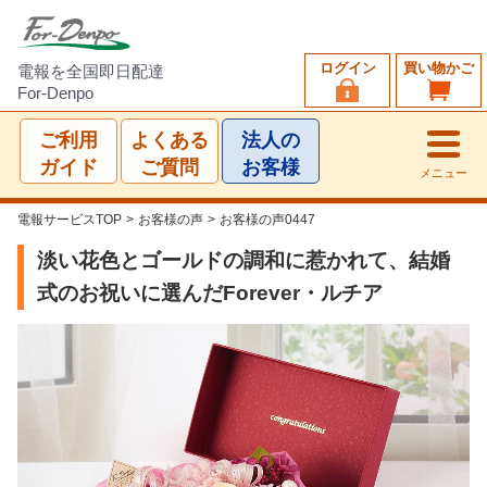
ログイン
買い物かご
電報を全国即日配達
For-Denpo
ご利用
よくある
法人の
ガイド
ご質問
お客様
メニュー
電報サービスTOP
>
お客様の声
>
お客様の声0447
淡い花色とゴールドの調和に惹かれて、結婚
式のお祝いに選んだForever・ルチア