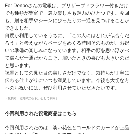
For-Denpoさんの電報は、プリザーブドフラワー付きだけ
でも種類が豊富で、選ぶ楽しさも魅力のひとつです。今回
も、贈る相手やシーンにぴったりの一通を見つけることが
できました。
何度か利用しているうちに、「この人にはどれが似合うだ
ろう」と考えながらページをめくる時間そのものが、お祝
いの準備の楽しみになっています。相手の顔を思い浮かべ
て選んだ一通だからこそ、届いたときの喜びも大きいのだ
と思います。
祝電としての見た目の美しさだけでなく、気持ちが丁寧に
伝わる仕上がりにいつも満足しています。今後も大切な方
へのお祝いには、ぜひ利用させていただきたいです。
（投稿者：結婚式のお祝いとして利用）
今回利用された祝電商品はこちら
今回利用されたのは、淡い花色とゴールドのカードが上品