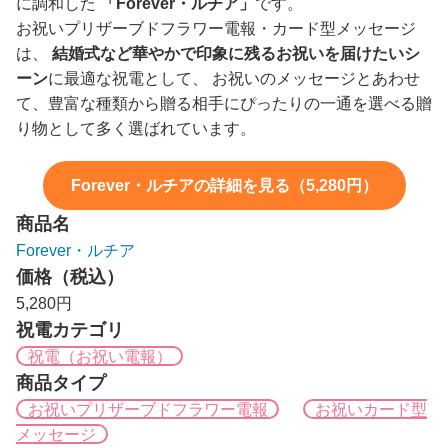
に調和した
「Forever・ルチア」
です。
お祝いプリザーブドフラワー電報・カード型メッセージ
は、
結婚式など華やかで印象に残るお祝いを届けたいシ
ーン
に最適な祝電として、 お祝いのメッセージとあわせ
て、豊富な種類から贈る相手にぴったりの一通を選べる贈
り物として多く選ばれています。
Forever・ルチアの詳細を見る（5,280円）
商品名
Forever・ルチア
価格（税込）
5,280円
祝電カテゴリ
祝電（お祝い電報）
商品タイプ
お祝いプリザーブドフラワー電報
お祝いカード型
メッセージ