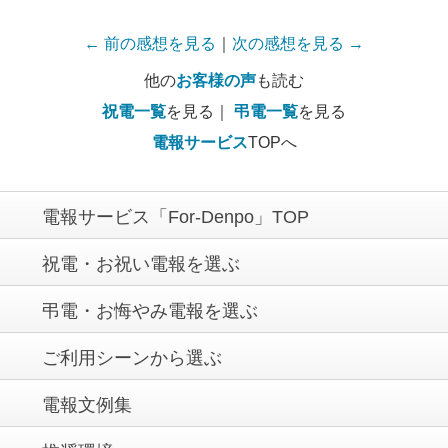
← 前の感想を見る
｜
次の感想を見る →
他の
お客様の声
も読む
祝電一覧
を見る｜
弔電一覧
を見る
電報サービス
TOPへ
電報サービス「For-Denpo」TOP
祝電・お祝い電報を選ぶ
弔電・お悔やみ電報を選ぶ
ご利用シーンから選ぶ
電報文例集