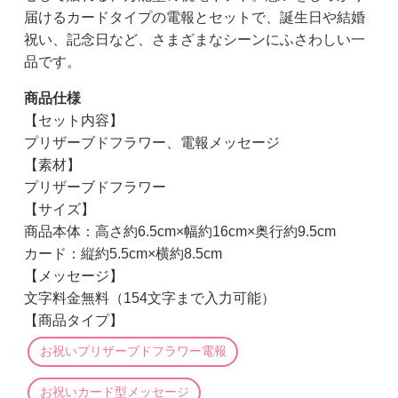
届けるカードタイプの電報とセットで、誕生日や結婚
祝い、記念日など、さまざまなシーンにふさわしい一
品です。
商品仕様
【セット内容】
プリザーブドフラワー、電報メッセージ
【素材】
プリザーブドフラワー
【サイズ】
商品本体：高さ約6.5cm×幅約16cm×奥行約9.5cm
カード：縦約5.5cm×横約8.5cm
【メッセージ】
文字料金無料（154文字まで入力可能）
【商品タイプ】
お祝いプリザーブドフラワー電報
お祝いカード型メッセージ