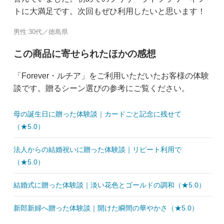
トに大満足です。次回もぜひ利用したいと思います！
男性:30代／徳島県
この商品に寄せられたほかの感想
「Forever・ルチア」をご利用いただいたお客様の体験
談です。贈るシーン選びの参考にご覧ください。
母の誕生日に贈った体験談｜カードごと記念に残せて
（★5.0）
法人からの結婚祝いに贈った体験談｜リピート利用で
（★5.0）
結婚式に贈った体験談｜淡い花色とゴールドの調和（★5.0）
新郎新婦へ贈った体験談｜開けた瞬間の華やかさ（★5.0）