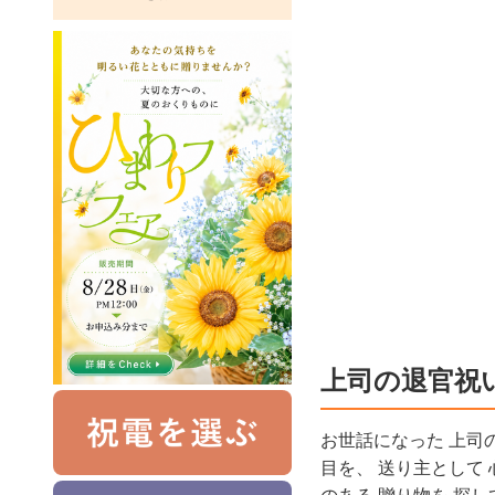
上司の退官祝
お世話になった 上司の
目を、 送り主として 