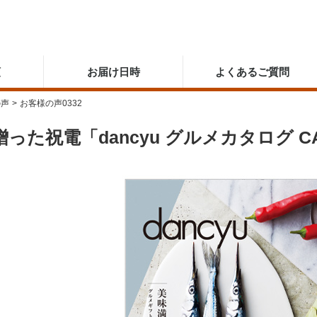
順
お届け日時
よくあるご質問
の声
>
お客様の声0332
った祝電「dancyu グルメカタログ