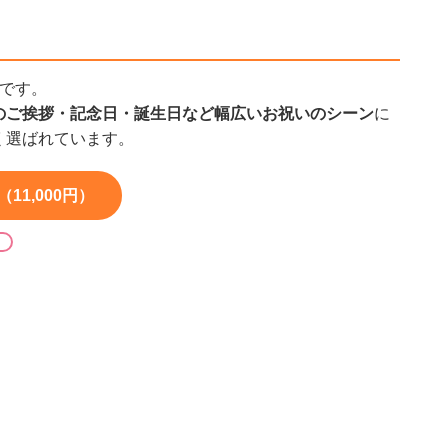
です。
のご挨拶・記念日・誕生日など幅広いお祝いのシーン
に
く選ばれています。
11,000円）
る