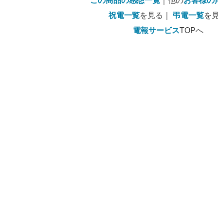
この商品の感想一覧
｜他の
お客様の
祝電一覧
を見る｜
弔電一覧
を
電報サービス
TOPへ