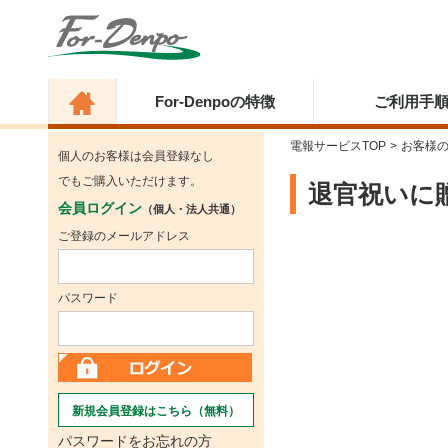
For-Denpoの特徴
ご利用手
電報サービスTOP
>
お客様
個人のお客様は会員登録なし
でもご購入いただけます。
退官祝いに贈
会員ログイン
（個人・法人共通）
ご登録のメールアドレス
パスワード
新規会員登録はこちら（無料）
パスワードをお忘れの方