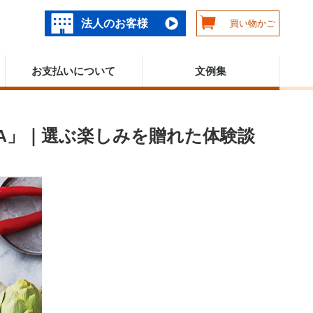
法人のお客様
買い物かご
お支払いについて
文例集
 CA」｜選ぶ楽しみを贈れた体験談