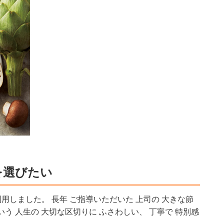
を選びたい
 利用しました。 長年 ご指導いただいた 上司の 大きな節
いう 人生の 大切な区切りに ふさわしい、 丁寧で 特別感