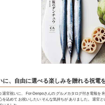
いに、自由に選べる楽しみを贈れる祝電
 退官祝いに、 For-Denpoさんの グルメカタログ付き電報を
心を込めて お祝いしたい そんな気持ちが ありました。 退官と