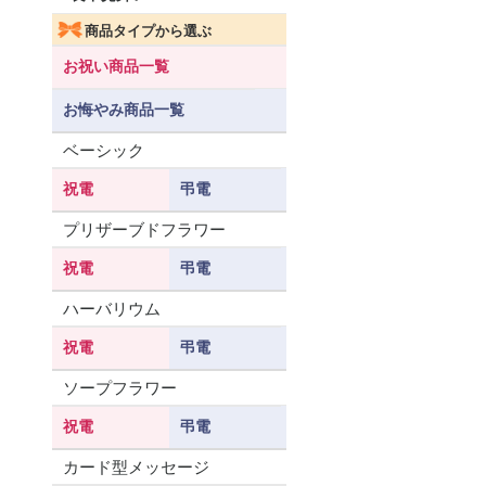
商品タイプから選ぶ
お祝い商品一覧
お悔やみ商品一覧
ベーシック
祝電
弔電
プリザーブドフラワー
祝電
弔電
ハーバリウム
祝電
弔電
ソープフラワー
祝電
弔電
カード型メッセージ