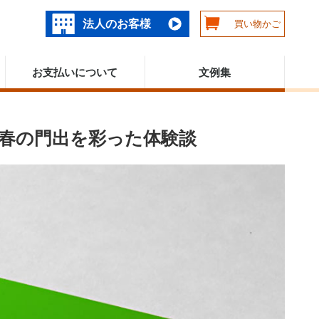
法人のお客様
買い物かご
お支払いについて
文例集
春の門出を彩った体験談