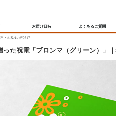
順
お届け日時
よくあるご質問
の声
>
お客様の声0317
贈った祝電「ブロンマ（グリーン）」｜