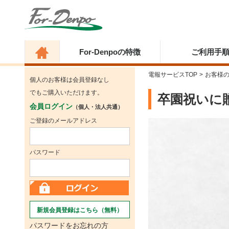
For-Denpoの特徴
ご利用手
電報サービスTOP
>
お客様
個人のお客様は会員登録なし
でもご購入いただけます。
卒園祝いに
会員ログイン
（個人・法人共通）
ご登録のメールアドレス
パスワード
新規会員登録はこちら（無料）
パスワードをお忘れの方