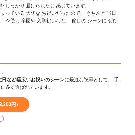
ちを しっかり 届けられたと 感じています。
決まっている 大切な お祝いだったので、 きちんと 当日
。 今後も 卒園や 入学祝いなど、 節目の シーンに ぜひ
す。
生日など幅広いお祝いのシーン
に最適な祝電として、 手
方に多く選ばれています。
200円）
る