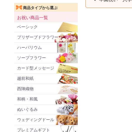
商品タイプから選ぶ
お祝い商品一覧
ベーシック
プリザーブドフラワー
ハーバリウム
ソープフラワー
カード型メッセージ
越前和紙
西陣織物
和柄・和風
ぬいぐるみ
ウェディングドール
プレミアムギフト