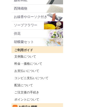
越前和紙
西陣織物
お線香やローソク付き
ソープフラワー
供花
胡蝶蘭セット
ご利用ガイド
文例集について
料金・価格について
お支払いについて
コンビニ支払いについて
配送について
ご注文後の手続き
ポイントについて
お役立ち情報