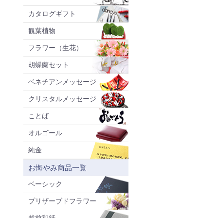
カタログギフト
観葉植物
フラワー（生花）
胡蝶蘭セット
ベネチアンメッセージ
クリスタルメッセージ
ことば
オルゴール
純金
お悔やみ商品一覧
ベーシック
プリザーブドフラワー