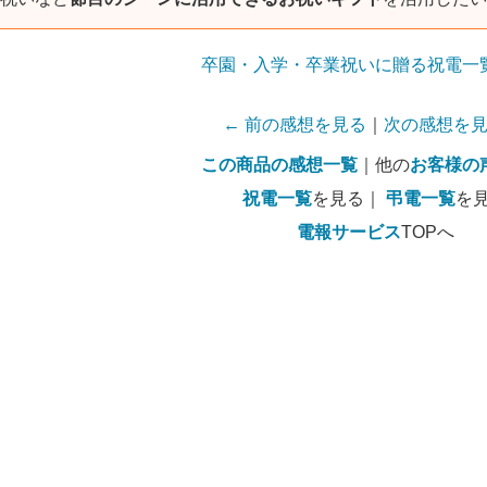
卒園・入学・卒業祝いに贈る祝電一
← 前の感想を見る
｜
次の感想を見
この商品の感想一覧
｜他の
お客様の
祝電一覧
を見る｜
弔電一覧
を
電報サービス
TOPへ