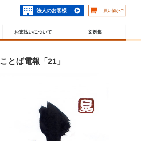
法人のお客様
買い物かご
お支払いについて
文例集
ことば電報「21」