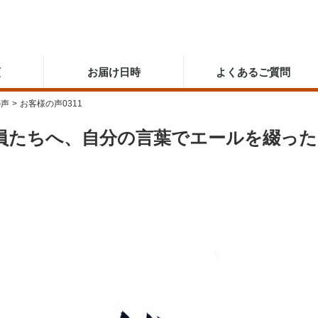
順
お届け日時
よくあるご質問
の声
>
お客様の声0311
員たちへ、自分の言葉でエールを綴った