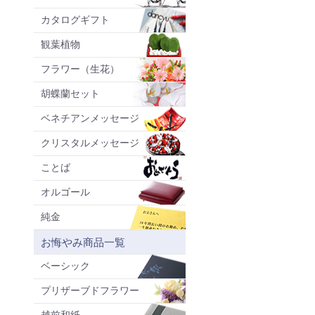
カタログギフト
観葉植物
フラワー（生花）
胡蝶蘭セット
ベネチアンメッセージ
クリスタルメッセージ
ことば
オルゴール
純金
お悔やみ商品一覧
ベーシック
プリザーブドフラワー