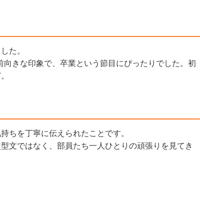
ました。
前向きな印象で、卒業という節目にぴったりでした。初
ど。
気持ちを丁寧に伝えられたことです。
定型文ではなく、部員たち一人ひとりの頑張りを見てき
。