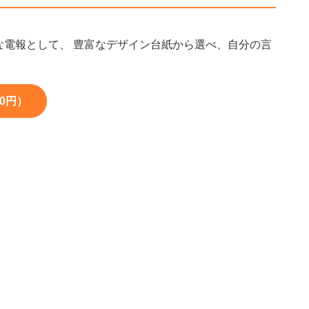
な電報として、 豊富なデザイン台紙から選べ、自分の言
00円）