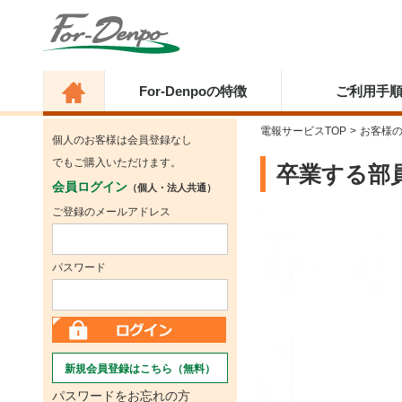
For-Denpoの特徴
ご利用手
電報サービスTOP
>
お客様
個人のお客様は会員登録なし
でもご購入いただけます。
卒業する部
会員ログイン
（個人・法人共通）
ご登録のメールアドレス
パスワード
新規会員登録はこちら（無料）
パスワードをお忘れの方