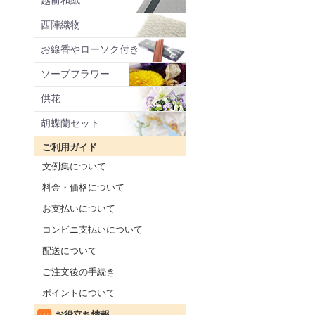
越前和紙
西陣織物
お線香やローソク付き
ソープフラワー
供花
胡蝶蘭セット
ご利用ガイド
文例集について
料金・価格について
お支払いについて
コンビニ支払いについて
配送について
ご注文後の手続き
ポイントについて
お役立ち情報