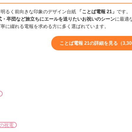
、明るく前向きな印象のデザイン台紙
「ことば電報 21」
です。
式・卒団など旅立ちにエールを送りたいお祝いのシーン
に最適
丁寧に綴れる電報を求める方に多く選ばれています。
ことば電報 21の詳細を見る（3,3
の祝電