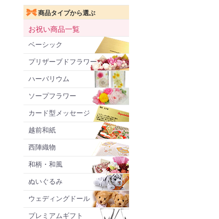
商品タイプから選ぶ
お祝い商品一覧
ベーシック
プリザーブドフラワー
ハーバリウム
ソープフラワー
カード型メッセージ
越前和紙
西陣織物
和柄・和風
ぬいぐるみ
ウェディングドール
プレミアムギフト