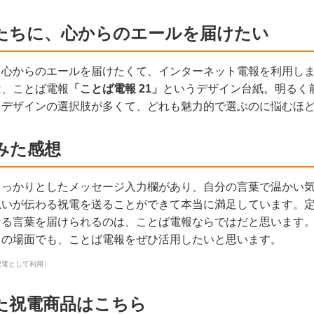
たちに、心からのエールを届けたい
、心からのエールを届けたくて、インターネット電報を利用し
は、ことば電報
「ことば電報 21」
というデザイン台紙。明るく
、デザインの選択肢が多くて、どれも魅力的で選ぶのに悩むほ
みた感想
しっかりとしたメッセージ入力欄があり、自分の言葉で温かい
思いが伝わる祝電を送ることができて本当に満足しています。
ける言葉を届けられるのは、ことば電報ならではだと思います
目の場面でも、ことば電報をぜひ活用したいと思います。
祝電として利用）
た祝電商品はこちら