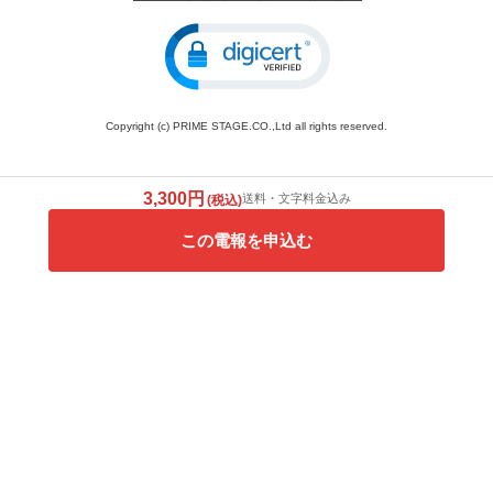
Copyright (c) PRIME STAGE.CO.,Ltd all rights reserved.
3,300円
送料・文字料金込み
(税込)
この電報を申込む