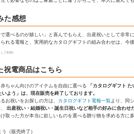
育児で必要なものはご家庭ごとに違うからこそ、本人に選んで
みた感想
分で選べるのが嬉しい」と喜んでもらえ、出産祝いとして非常
えられる電報と、実用的なカタログギフトの組み合わせは、今
として利用）
た祝電商品はこちら
、赤ちゃん向けのアイテムを自由に選べる
「カタログギフト た
たいよう」は、現在販売を終了しております。
れるお祝いをお探しの方は、
カタログギフト電報一覧
より、同
は、
出産祝い・結婚祝い・誕生日祝いなど相手の好みに合わせ
受け取った方が本当に欲しいものを選べる贈り物を求める方に
よう（販売終了）