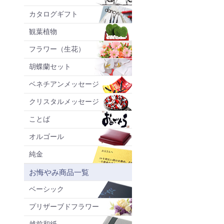
カタログギフト
観葉植物
フラワー（生花）
胡蝶蘭セット
ベネチアンメッセージ
クリスタルメッセージ
ことば
オルゴール
純金
お悔やみ商品一覧
ベーシック
プリザーブドフラワー