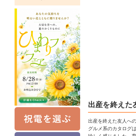
出産を終えた
出産を終えた友人へ
グルメ系のカタログ