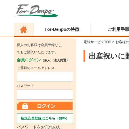
For-Denpoの特徴
ご利用手
電報サービスTOP
>
お客様
個人のお客様は会員登録なし
でもご購入いただけます。
出産祝いに
会員ログイン
（個人・法人共通）
ご登録のメールアドレス
パスワード
新規会員登録はこちら（無料）
パスワードをお忘れの方