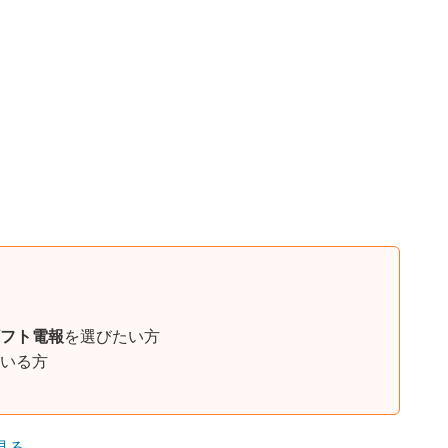
フト電報
を選びたい方
いる方
見る