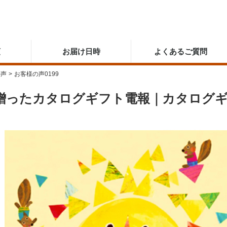
順
お届け日時
よくあるご質問
の声
>
お客様の声0199
贈ったカタログギフト電報｜カタログギ