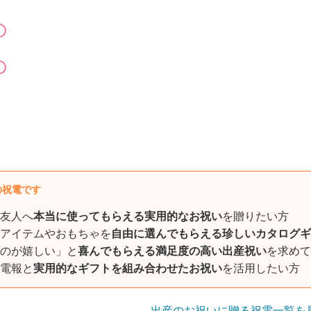
の祝電です
友人へ
本当に使ってもらえる実用的なお祝い
を贈りたい方
アイテムやおもちゃを
自由に選んでもらえる珍しいカタログギ
のが嬉しい」と
喜んでもらえる満足度の高い出産祝い
を求めて
電報と
実用的なギフトを組み合わせたお祝い
を活用したい方
出産のお祝いに贈る祝電一覧を