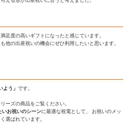
もらえる形が出産祝いに合うと考えました。
に満足度の高いギフトになったと感じています。
後も他の出産祝いの機会にぜひ利用したいと思います。
いよう」
です。
シリーズの商品をご覧ください。
たいお祝いのシーン
に最適な祝電として、 お祝いのメッ
多く選ばれています。