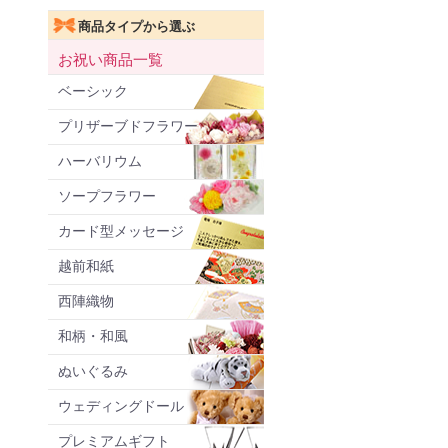
商品タイプから選ぶ
お祝い商品一覧
ベーシック
プリザーブドフラワー
ハーバリウム
ソープフラワー
カード型メッセージ
越前和紙
西陣織物
和柄・和風
ぬいぐるみ
ウェディングドール
プレミアムギフト