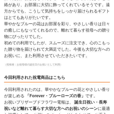
絡があり、お部屋に大切に飾ってくれているそうです。遠
方からでも、こうして気持ちをしっかり届けられるギフト
はとてもありがたいです。
華やかなブルーの花はお部屋を彩り、やさしい香りは日々
の癒しにもなってくれるので、離れて暮らす祖母への贈り
物にぴったりでした。
初めての利用でしたが、スムーズに注文でき、心のこもっ
た贈り物を届けられて大満足でした。今後も大切な方への
お祝いに、また利用させていただきたいです。
（投稿者：お祖母様の誕生日のお祝いとして利用）
今回利用された祝電商品はこちら
今回利用されたのは、華やかなブルーの花とやさしい香り
が楽しめる
「Forever・ブルーローズの香」
です。
お祝いプリザーブドフラワー電報は、
誕生日祝い・長寿
祝いなど離れて暮らす大切な方へのお祝いのシーン
に最適