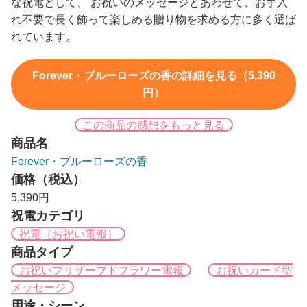
な祝電として、 お祝いのメッセージとあわせて、お手入
れ不要で長く飾って楽しめる贈り物を求める方に多く選ば
れています。
Forever・ブルーローズの香の詳細を見る（5,390
円）
この商品の感想をもっと見る
商品名
Forever・ブルーローズの香
価格（税込）
5,390円
祝電カテゴリ
祝電（お祝い電報）
商品タイプ
お祝いプリザーブドフラワー電報
お祝いカード型
メッセージ
用途・シーン