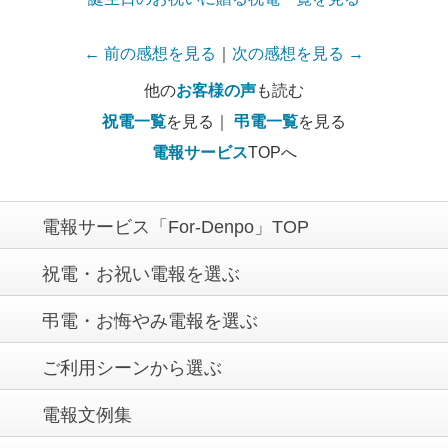
← 前の感想を見る
｜
次の感想を見る →
他の
お客様の声
も読む
祝電一覧
を見る｜
弔電一覧
を見る
電報サービス
TOPへ
電報サービス「For-Denpo」TOP
祝電・お祝い電報を選ぶ
弔電・お悔やみ電報を選ぶ
ご利用シーンから選ぶ
電報文例集