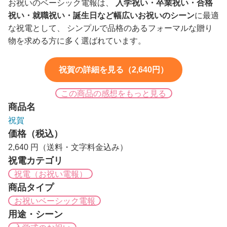
お祝いのベーシック電報は、
入学祝い・卒業祝い・合格
祝い・就職祝い・誕生日など幅広いお祝いのシーン
に最適
な祝電として、 シンプルで品格のあるフォーマルな贈り
物を求める方に多く選ばれています。
祝賀の詳細を見る（2,640円）
この商品の感想をもっと見る
商品名
祝賀
価格（税込）
2,640 円（送料・文字料金込み）
祝電カテゴリ
祝電（お祝い電報）
商品タイプ
お祝いベーシック電報
用途・シーン