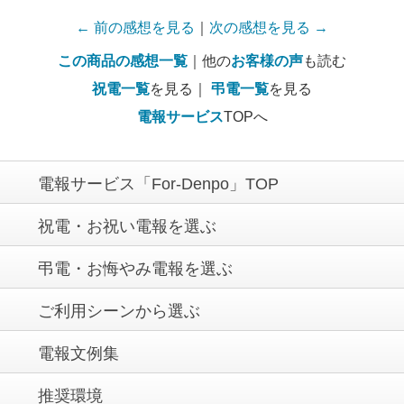
← 前の感想を見る
｜
次の感想を見る →
この商品の感想一覧
｜他の
お客様の声
も読む
祝電一覧
を見る｜
弔電一覧
を見る
電報サービス
TOPへ
電報サービス「For-Denpo」TOP
祝電・お祝い電報を選ぶ
弔電・お悔やみ電報を選ぶ
ご利用シーンから選ぶ
電報文例集
推奨環境