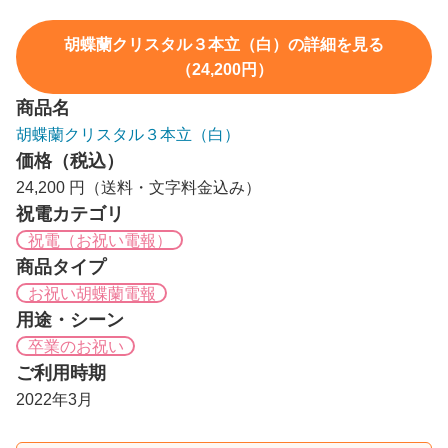
胡蝶蘭クリスタル３本立（白）の詳細を見る
（24,200円）
商品名
胡蝶蘭クリスタル３本立（白）
価格（税込）
24,200 円（送料・文字料金込み）
祝電カテゴリ
祝電（お祝い電報）
商品タイプ
お祝い胡蝶蘭電報
用途・シーン
卒業のお祝い
ご利用時期
2022年3月