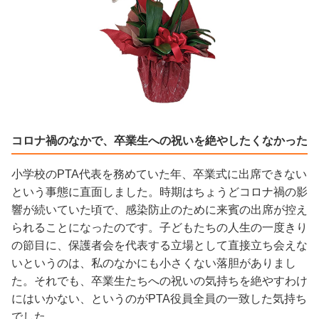
コロナ禍のなかで、卒業生への祝いを絶やしたくなかった
小学校のPTA代表を務めていた年、卒業式に出席できない
という事態に直面しました。時期はちょうどコロナ禍の影
響が続いていた頃で、感染防止のために来賓の出席が控え
られることになったのです。子どもたちの人生の一度きり
の節目に、保護者会を代表する立場として直接立ち会えな
いというのは、私のなかにも小さくない落胆がありまし
た。それでも、卒業生たちへの祝いの気持ちを絶やすわけ
にはいかない、というのがPTA役員全員の一致した気持ち
でした。