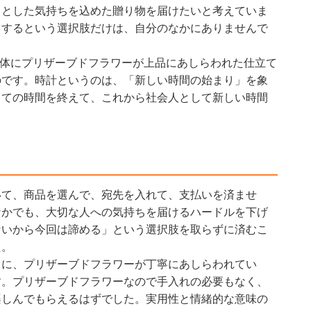
りとした気持ちを込めた贈り物を届けたいと考えていま
りするという選択肢だけは、自分のなかにありませんで
体にプリザーブドフラワーが上品にあしらわれた仕立て
のです。時計というのは、「新しい時間の始まり」を象
しての時間を終えて、これから社会人として新しい時間
いて、商品を選んで、宛先を入れて、支払いを済ませ
なかでも、大切な人への気持ちを届けるハードルを下げ
ないから今回は諦める」という選択肢を取らずに済むこ
た。
りに、プリザーブドフラワーが丁寧にあしらわれてい
す。プリザーブドフラワーなので手入れの必要もなく、
楽しんでもらえるはずでした。実用性と情緒的な意味の