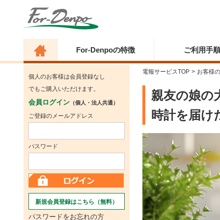
For-Denpoの特徴
ご利用手
電報サービスTOP
>
お客様
個人のお客様は会員登録なし
でもご購入いただけます。
親友の娘の
会員ログイン
（個人・法人共通）
時計を届け
ご登録のメールアドレス
パスワード
新規会員登録はこちら（無料）
パスワードをお忘れの方