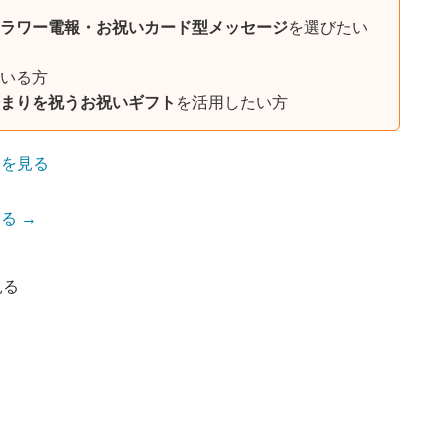
ラワー電報・お祝いカード型メッセージ
を選びたい
いる方
まりを祝うお祝いギフト
を活用したい方
覧を見る
る →
見る