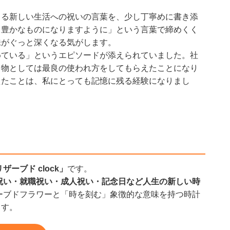
まる新しい生活への祝いの言葉を、少し丁寧めに書き添
、豊かなものになりますように」という言葉で締めくく
味がぐっと深くなる気がします。
めている」というエピソードが添えられていました。社
り物としては最良の使われ方をしてもらえたことになり
えたことは、私にとっても記憶に残る経験になりまし
ザーブド clock」
です。
祝い・就職祝い・成人祝い・記念日など人生の新しい時
ーブドフラワーと「時を刻む」象徴的な意味を持つ時計
ます。