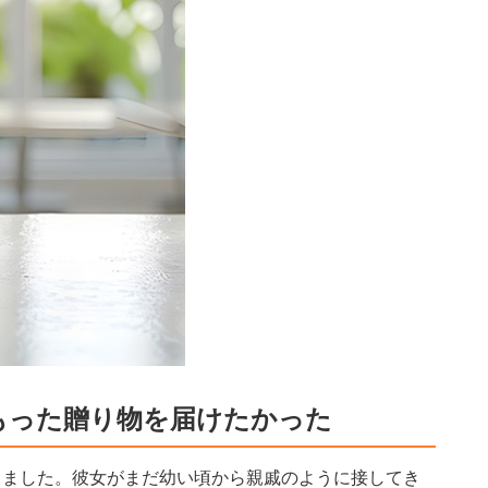
もった贈り物を届けたかった
りました。彼女がまだ幼い頃から親戚のように接してき