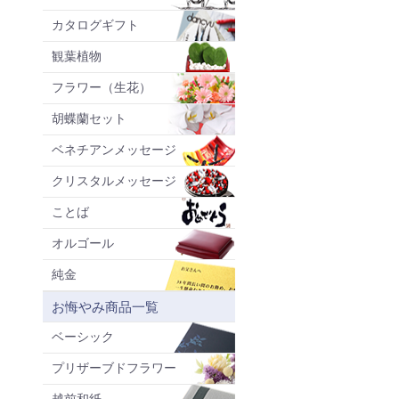
カタログギフト
観葉植物
フラワー（生花）
胡蝶蘭セット
ベネチアンメッセージ
クリスタルメッセージ
ことば
オルゴール
純金
お悔やみ商品一覧
ベーシック
プリザーブドフラワー