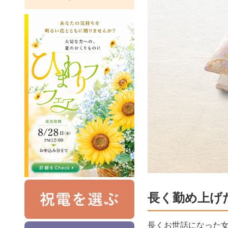
長く勤め上げ
長くお世話になった