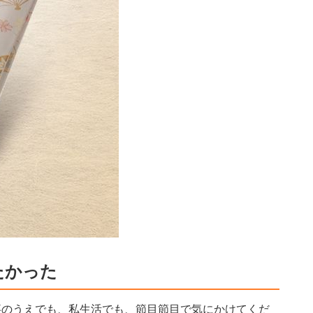
たかった
事のうえでも、私生活でも、節目節目で気にかけてくだ