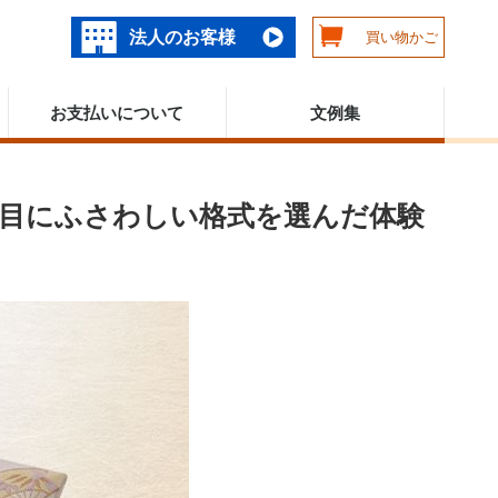
法人のお客様
買い物かご
お支払いについて
文例集
節目にふさわしい格式を選んだ体験