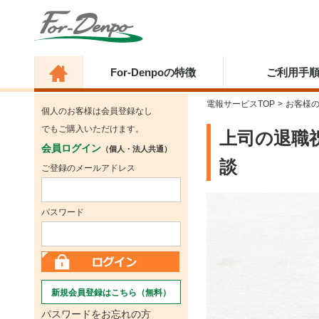
For-Denpoの特徴
ご利用手
電報サービスTOP
>
お客様
個人のお客様は会員登録なし
でもご購入いただけます。
上司の退職
会員ログイン
（個人・法人共通）
談
ご登録のメールアドレス
パスワード
新規会員登録はこちら（無料）
パスワードをお忘れの方