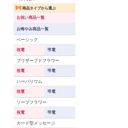
商品タイプから選ぶ
お祝い商品一覧
お悔やみ商品一覧
ベーシック
祝電
弔電
プリザーブドフラワー
祝電
弔電
ハーバリウム
祝電
弔電
ソープフラワー
祝電
弔電
カード型メッセージ