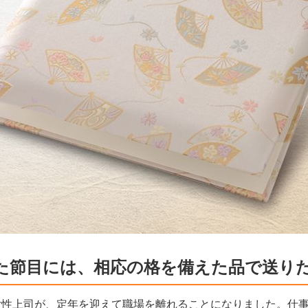
た節目には、相応の格を備えた品で送り
女性上司が、定年を迎えて職場を離れることになりました。仕