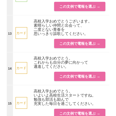
この文例で電報を選ぶ →
高校入学おめでとうございます。
素晴らしい仲間と出会って、
二度とない青春を
カード
思いっきり謳歌してください。
13
この文例で電報を選ぶ →
高校入学おめでとう。
これからも自分の夢に向かって
邁進してください。
カード
14
この文例で電報を選ぶ →
高校入学おめでとう。
いよいよ高校生活スタートですね。
勉強も部活も励んで
カード
充実した毎日を過ごしてください。
15
この文例で電報を選ぶ →