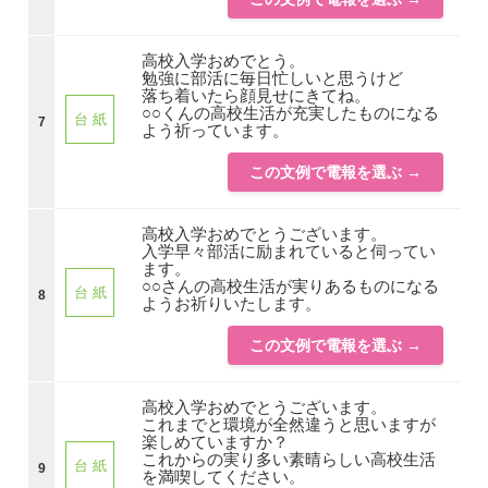
高校入学おめでとう。
勉強に部活に毎日忙しいと思うけど
落ち着いたら顔見せにきてね。
○○くんの高校生活が充実したものになる
台 紙
7
よう祈っています。
この文例で電報を選ぶ →
高校入学おめでとうございます。
入学早々部活に励まれていると伺ってい
ます。
○○さんの高校生活が実りあるものになる
台 紙
8
ようお祈りいたします。
この文例で電報を選ぶ →
高校入学おめでとうございます。
これまでと環境が全然違うと思いますが
楽しめていますか？
これからの実り多い素晴らしい高校生活
台 紙
9
を満喫してください。