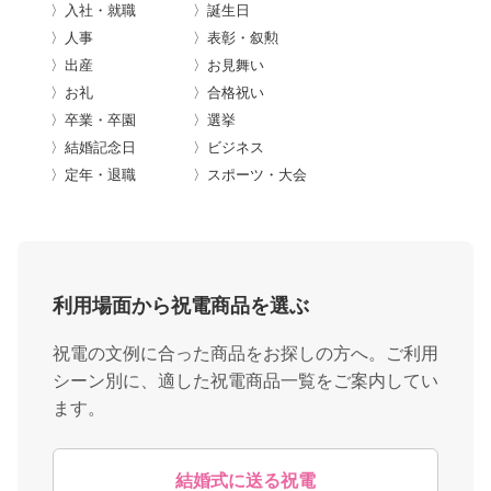
〉入社・就職
〉誕生日
〉人事
〉表彰・叙勲
〉出産
〉お見舞い
〉お礼
〉合格祝い
〉卒業・卒園
〉選挙
〉結婚記念日
〉ビジネス
〉定年・退職
〉スポーツ・大会
利用場面から祝電商品を選ぶ
祝電の文例に合った商品をお探しの方へ。ご利用
シーン別に、適した祝電商品一覧をご案内してい
ます。
結婚式に送る祝電