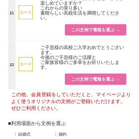
楽しめていますか？
これからの実り多い
カード
素晴らしい高校生活を満喫してくださ
21
い。
この文例で電報を選ぶ →
ご子息様の高校ご入学おめでとうござい
ます。
今後のご子息様のご活躍と
ご家族皆様のご多幸をお祈りいたしま
カード
22
す。
この文例で電報を選ぶ →
この他、会員登録をしていただくと、マイページより
よく使うオリジナルの文例がご登録いただけます。
ぜひご利用ください。
■利用場面から文例を選ぶ
〉結婚式
〉婚約