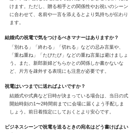
けます。ただし、贈る相手との関係性やお祝いのシーン
に合わせて、名前や一言を添えるとより気持ちが伝わり
ます。
結婚式の祝電で気をつけるべきマナーはありますか？
「別れる」「終わる」「切れる」などの忌み言葉や、
「重ね重ね」「たびたび」などの重ね言葉は避けましょ
う。また、新郎新婦どちらかとの関係しか書かないな
ど、片方を疎外する表現にも注意が必要です。
祝電はいつまでに送ればよいですか？
結婚式や式典など日時が決まっている場合は、当日の式
開始時刻の1〜2時間前までに会場に届くよう手配しま
しょう。前日着指定にしておくとより安心です。
ビジネスシーンで祝電を送るときの宛名はどう書けばよい