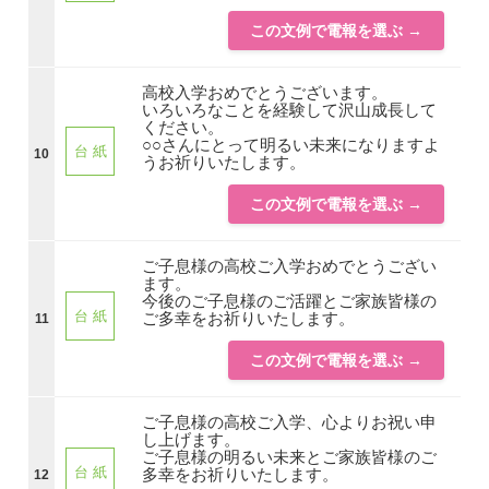
この文例で電報を選ぶ →
高校入学おめでとうございます。
いろいろなことを経験して沢山成長して
ください。
○○さんにとって明るい未来になりますよ
台 紙
10
うお祈りいたします。
この文例で電報を選ぶ →
ご子息様の高校ご入学おめでとうござい
ます。
今後のご子息様のご活躍とご家族皆様の
台 紙
ご多幸をお祈りいたします。
11
この文例で電報を選ぶ →
ご子息様の高校ご入学、心よりお祝い申
し上げます。
ご子息様の明るい未来とご家族皆様のご
台 紙
多幸をお祈りいたします。
12