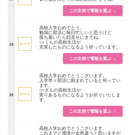
この文例で電報を選ぶ →
高校入学おめでとう。
勉強に部活に毎日忙しいと思うけど
落ち着いたら顔見せにきてね。
○○くんの高校生活が
カード
19
充実したものになるよう祈っています。
この文例で電報を選ぶ →
高校入学おめでとうございます。
入学早々部活に励まれていると伺ってい
ます。
○○さんの高校生活が
カード
実りあるものになるようお祈りいたしま
20
す。
この文例で電報を選ぶ →
高校入学おめでとうございます。
これまでと環境が全然違うと思いますが