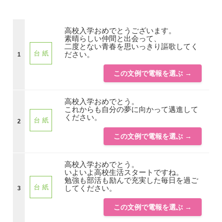
高校入学おめでとうございます。
素晴らしい仲間と出会って、
二度とない青春を思いっきり謳歌してく
台 紙
ださい。
1
この文例で電報を選ぶ →
高校入学おめでとう。
これからも自分の夢に向かって邁進して
ください。
台 紙
2
この文例で電報を選ぶ →
高校入学おめでとう。
いよいよ高校生活スタートですね。
勉強も部活も励んで充実した毎日を過ご
台 紙
してください。
3
この文例で電報を選ぶ →