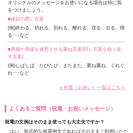
オリジナルのメッセージをお使いになる場合は特に気
をつけましょう。
■縁起の悪い言葉
(例)終わる、切れる、別れる、離れる、戻る、出る、帰
る･･･など
■再婚や再縁を連想させる重ね言葉(同じ言葉を繰り返
す言葉)
(例)しばしば、たびたび、またまた、重ね重ね、くれぐ
れ･･･など
» 祝電（お祝い）一覧はこちら
よくあるご質問（祝電・お祝いメッセージ）
祝電の文例はそのまま使っても大丈夫ですか？
はい、形式的な祝電例文であればそのままご利用いただ