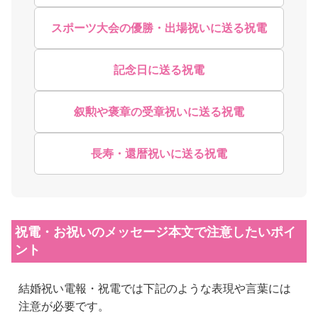
スポーツ大会の優勝・出場祝いに送る祝電
記念日に送る祝電
叙勲や褒章の受章祝いに送る祝電
長寿・還暦祝いに送る祝電
祝電・お祝いのメッセージ本文で注意したいポイ
ント
結婚祝い電報・祝電では下記のような表現や言葉には
注意が必要です。