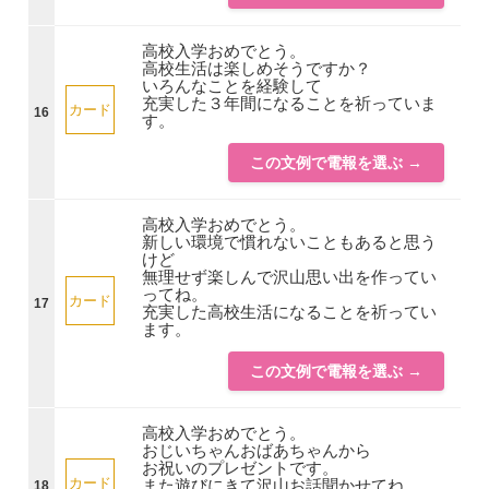
高校入学おめでとう。
高校生活は楽しめそうですか？
いろんなことを経験して
充実した３年間になることを祈っていま
カード
16
す。
この文例で電報を選ぶ →
高校入学おめでとう。
新しい環境で慣れないこともあると思う
けど
無理せず楽しんで沢山思い出を作ってい
ってね。
カード
17
充実した高校生活になることを祈ってい
ます。
この文例で電報を選ぶ →
高校入学おめでとう。
おじいちゃんおばあちゃんから
お祝いのプレゼントです。
カード
また遊びにきて沢山お話聞かせてね。
18