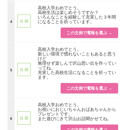
高校入学おめでとう。
高校生活は楽しめそうですか？
いろんなことを経験して充実した３年間
台 紙
になることを祈っています。
4
この文例で電報を選ぶ →
高校入学おめでとう。
新しい環境で慣れないこともあると思う
けど
無理せず楽しんで沢山思い出を作ってい
ってね。
台 紙
5
充実した高校生活になることを祈ってい
ます。
この文例で電報を選ぶ →
高校入学おめでとう。
お祝いにおじいちゃんおばあちゃんから
プレゼントです。
台 紙
また遊びにきて沢山お話聞かせてね。
6
この文例で電報を選ぶ →