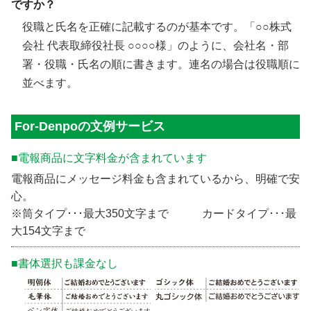
ですか？
役職と氏名を正確に記載するのが基本です。「○○株式
会社 代表取締役社長 ○○○○様」のように、会社名・部
署・役職・氏名の順に書きます。連名の場合は役職順に
並べます。
For-Denpoの文例サービス
■電報商品に文字料金が含まれています
電報商品にメッセージ料金も含まれているから、明確で安
心。
※筒タイプ･･･最大350文字まで カードタイプ･･･最
大154文字まで
■書体選択も課金なし