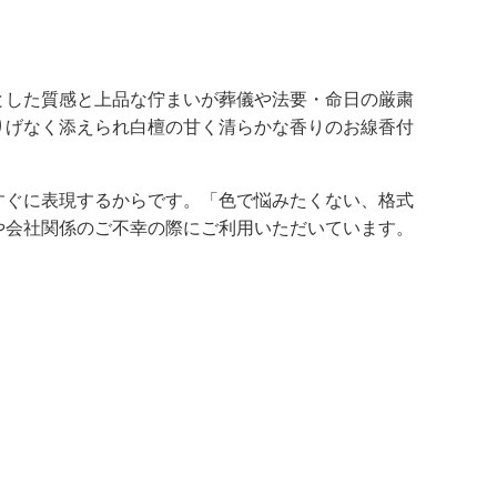
とした質感と上品な佇まいが葬儀や法要・命日の厳粛
りげなく添えられ白檀の甘く清らかな香りのお線香付
すぐに表現するからです。「色で悩みたくない、格式
や会社関係のご不幸の際にご利用いただいています。