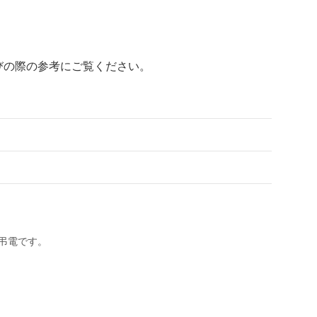
びの際の参考にご覧ください。
弔電です。