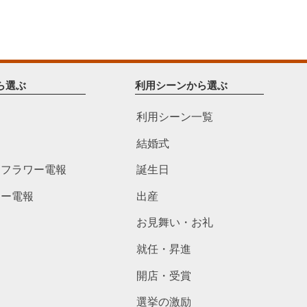
ら選ぶ
利用シーンから選ぶ
利用シーン一覧
結婚式
ドフラワー電報
誕生日
ワー電報
出産
お見舞い・お礼
就任・昇進
開店・受賞
選挙の激励