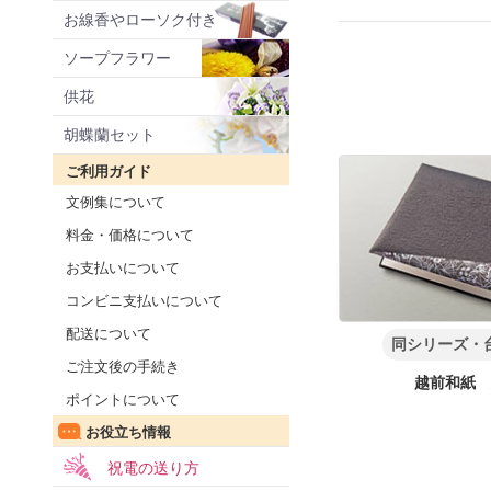
お線香やローソク付き
ソープフラワー
供花
胡蝶蘭セット
ご利用ガイド
文例集について
料金・価格について
お支払いについて
コンビニ支払いについて
配送について
同シリーズ・
ご注文後の手続き
越前和紙
ポイントについて
お役立ち情報
祝電の送り方