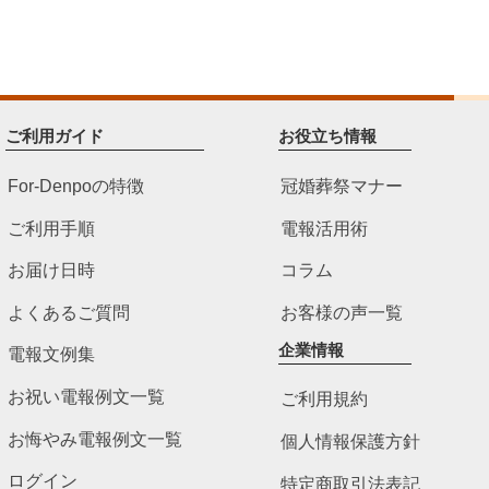
ご利用ガイド
お役立ち情報
For-Denpoの特徴
冠婚葬祭マナー
ご利用手順
電報活用術
お届け日時
コラム
よくあるご質問
お客様の声一覧
企業情報
電報文例集
お祝い電報例文一覧
ご利用規約
お悔やみ電報例文一覧
個人情報保護方針
ログイン
特定商取引法表記