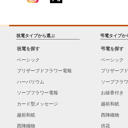
祝電タイプから選ぶ
弔電タイプか
祝電を探す
弔電を探す
ベーシック
ベーシック
プリザーブドフラワー電報
プリザーブ
ハーバリウム
ソープフラ
ソープフラワー電報
お線香付き
カード型メッセージ
越前和紙
越前和紙
西陣織物
西陣織物
供花