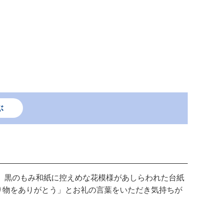
ぶ
。黒のもみ和紙に控えめな花模様があしらわれた台紙
り物をありがとう」とお礼の言葉をいただき気持ちが