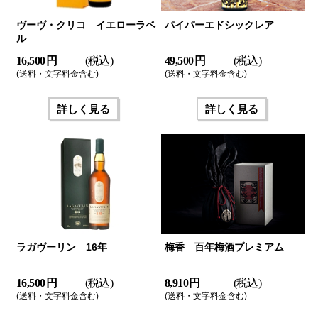
ヴーヴ・クリコ イエローラベ
パイパーエドシックレア
ル
16,500 円
(税込)
49,500 円
(税込)
(送料・文字料金含む)
(送料・文字料金含む)
詳しく見る
詳しく見る
ラガヴーリン 16年
梅香 百年梅酒プレミアム
16,500 円
(税込)
8,910 円
(税込)
(送料・文字料金含む)
(送料・文字料金含む)