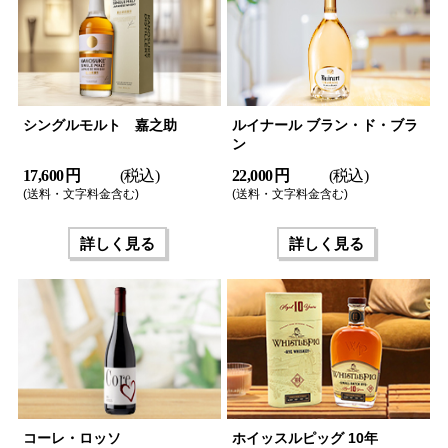
シングルモルト 嘉之助
ルイナール ブラン・ド・ブラ
ン
17,600 円
(税込)
22,000 円
(税込)
(送料・文字料金含む)
(送料・文字料金含む)
詳しく見る
詳しく見る
コーレ・ロッソ
ホイッスルピッグ 10年