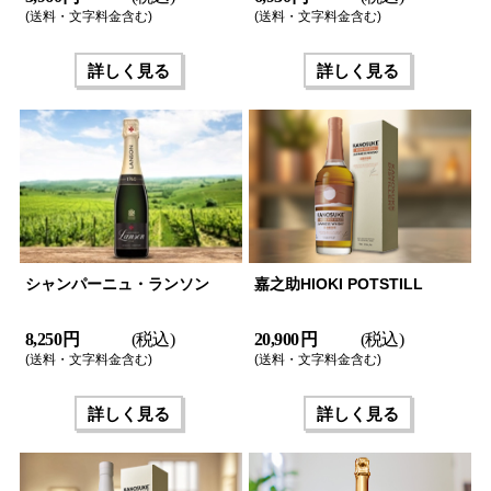
(送料・文字料金含む)
(送料・文字料金含む)
詳しく見る
詳しく見る
シャンパーニュ・ランソン
嘉之助HIOKI POTSTILL
8,250 円
(税込)
20,900 円
(税込)
(送料・文字料金含む)
(送料・文字料金含む)
詳しく見る
詳しく見る