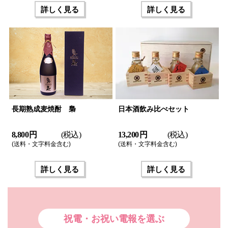
詳しく見る
詳しく見る
長期熟成麦焼酎 梟
日本酒飲み比べセット
8,800 円
(税込)
13,200 円
(税込)
(送料・文字料金含む)
(送料・文字料金含む)
詳しく見る
詳しく見る
祝電・お祝い電報を選ぶ