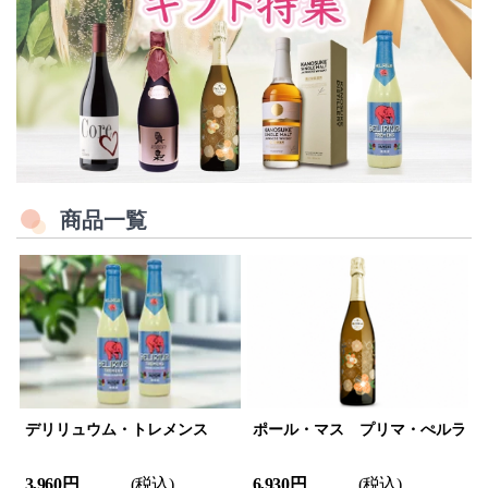
商品一覧
デリリュウム・トレメンス
ポール・マス プリマ・ぺルラ
3,960 円
(税込)
6,930 円
(税込)