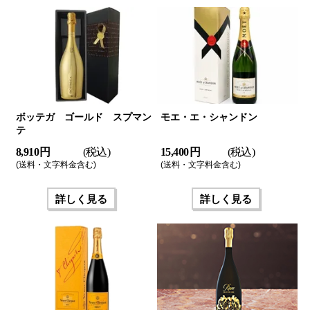
ボッテガ ゴールド スプマン
モエ・エ・シャンドン
テ
8,910 円
(税込)
15,400 円
(税込)
(送料・文字料金含む)
(送料・文字料金含む)
詳しく見る
詳しく見る