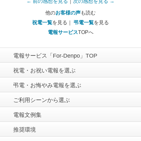
← 前の感想を見る
｜
次の感想を見る →
他の
お客様の声
も読む
祝電一覧
を見る｜
弔電一覧
を見る
電報サービス
TOPへ
電報サービス「For-Denpo」TOP
祝電・お祝い電報を選ぶ
弔電・お悔やみ電報を選ぶ
ご利用シーンから選ぶ
電報文例集
推奨環境