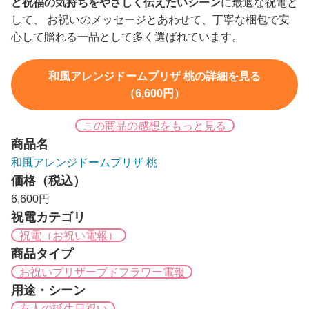
ど祝福の気持ちをやさしく伝えたいシーン
に最適な祝電と
して、 お祝いのメッセージとあわせて、丁寧な梱包で安
心して贈れる一品として多く選ばれています。
和風アレンジドームプリザ 桃の詳細を見る
（6,600円）
この商品の感想をもっと見る
商品名
和風アレンジドームプリザ 桃
価格（税込）
6,600円
祝電カテゴリ
祝電（お祝い電報）
商品タイプ
お祝いプリザーブドフラワー電報
用途・シーン
友人の誕生日祝い