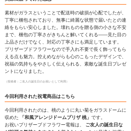
素材がガラスということで配送時の破損が心配でしたが、
丁寧に梱包されており、無事に綺麗な状態で届いたとの連
絡をもらい安心しました。壊れものを贈る側の小さな不安
まで、梱包の丁寧さがきちんと解いてくれる——見た目の
上品さだけでなく、対応の丁寧さにも満足しています。
プリザーブドフラワーなので手入れ不要で長く飾ってもら
える点も魅力。控えめながらも心のこもったデザインで、
祝福の気持ちをやさしく伝えられる、素敵な誕生日プレゼ
ントになりました。
（投稿者：ご友人の誕生日のお祝いとして利用）
今回利用された祝電商品はこちら
今回利用されたのは、桃のように丸い菊をガラスドームに
収めた
「和風アレンジドームプリザ 桃」
です。
お祝いプリザーブドフラワー電報は、
ご友人の誕生日な