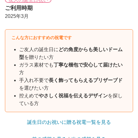
ご利用時期
2025年3月
こんな方におすすめの祝電です
ご友人の誕生日に
どの角度からも美しいドーム
型
を贈りたい方
ガラス素材でも
丁寧な梱包で安心して届けたい
方
手入れ不要で
長く飾ってもらえるプリザーブド
を選びたい方
控えめで
やさしく祝福を伝えるデザイン
を探し
ている方
誕生日のお祝いに贈る祝電一覧を見る