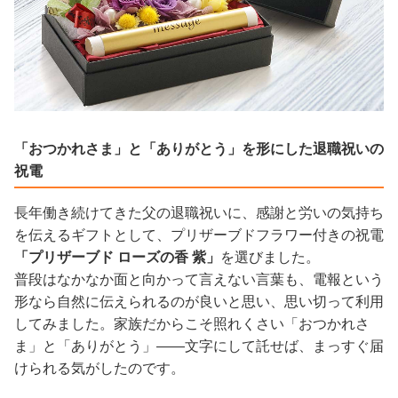
「おつかれさま」と「ありがとう」を形にした退職祝いの
祝電
長年働き続けてきた父の退職祝いに、感謝と労いの気持ち
を伝えるギフトとして、プリザーブドフラワー付きの祝電
「プリザーブド ローズの香 紫」
を選びました。
普段はなかなか面と向かって言えない言葉も、電報という
形なら自然に伝えられるのが良いと思い、思い切って利用
してみました。家族だからこそ照れくさい「おつかれさ
ま」と「ありがとう」——文字にして託せば、まっすぐ届
けられる気がしたのです。