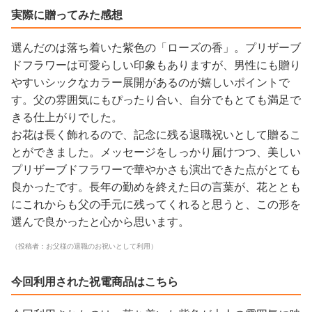
実際に贈ってみた感想
選んだのは落ち着いた紫色の「ローズの香」。プリザーブ
ドフラワーは可愛らしい印象もありますが、男性にも贈り
やすいシックなカラー展開があるのが嬉しいポイントで
す。父の雰囲気にもぴったり合い、自分でもとても満足で
きる仕上がりでした。
お花は長く飾れるので、記念に残る退職祝いとして贈るこ
とができました。メッセージをしっかり届けつつ、美しい
プリザーブドフラワーで華やかさも演出できた点がとても
良かったです。長年の勤めを終えた日の言葉が、花ととも
にこれからも父の手元に残ってくれると思うと、この形を
選んで良かったと心から思います。
（投稿者：お父様の退職のお祝いとして利用）
今回利用された祝電商品はこちら