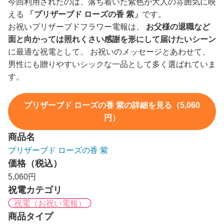
今回利用されたのは、落ち着いた紫色が大人の雰囲気に映
える
「プリザーブド ローズの香 紫」
です。
お祝いプリザーブドフラワー電報は、
お父様の退職など
面と向かっては照れくさい感謝を形にして届けたいシーン
に最適な祝電として、 お祝いのメッセージとあわせて、
男性にも贈りやすいシックな一品として多く選ばれていま
す。
プリザーブド ローズの香 紫の詳細を見る（5,060
円）
商品名
プリザーブド ローズの香 紫
価格（税込）
5,060円
祝電カテゴリ
祝電（お祝い電報）
商品タイプ