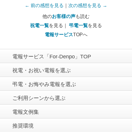
← 前の感想を見る
｜
次の感想を見る →
他の
お客様の声
も読む
祝電一覧
を見る｜
弔電一覧
を見る
電報サービス
TOPへ
電報サービス「For-Denpo」TOP
祝電・お祝い電報を選ぶ
弔電・お悔やみ電報を選ぶ
ご利用シーンから選ぶ
電報文例集
推奨環境