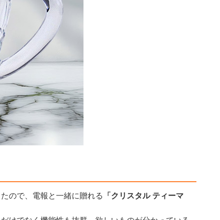
ったので、電報と一緒に贈れる
「クリスタル ティーマ