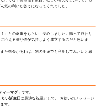
目だけでなく機能性も抜群。欲しいものが分かっている
ばん気の利いた答えになってくれました。
よ！」との返事をもらい、安心しました。贈って終わり
トに応える贈り物が気持ちよく成立するのだと思いま
。また機会があれば、別の用途でも利用してみたいと思
ティーマグ」
です。
えたい誕生日
に最適な祝電として、 お祝いのメッセージ
います。