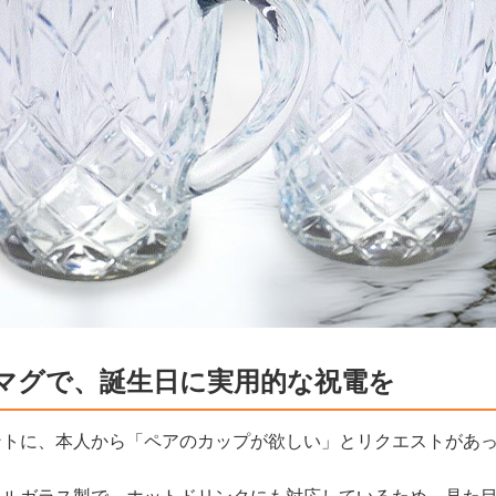
マグで、誕生日に実用的な祝電を
ントに、本人から「ペアのカップが欲しい」とリクエストがあ