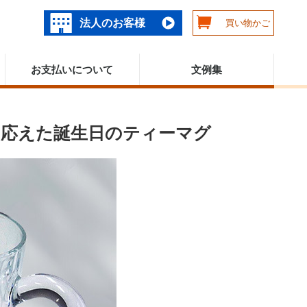
法人のお客様
買い物かご
お支払いについて
文例集
に応えた誕生日のティーマグ