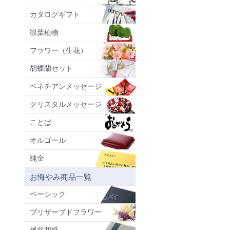
カタログギフト
観葉植物
フラワー（生花）
胡蝶蘭セット
ベネチアンメッセージ
クリスタルメッセージ
ことば
オルゴール
純金
お悔やみ商品一覧
ベーシック
プリザーブドフラワー