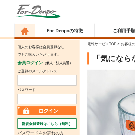
For-Denpoの特徴
ご利用手
電報サービスTOP
>
お客様
個人のお客様は会員登録なし
でもご購入いただけます。
「気になら
会員ログイン
（個人・法人共通）
ご登録のメールアドレス
パスワード
新規会員登録はこちら（無料）
パスワードをお忘れの方