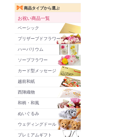
商品タイプから選ぶ
お祝い商品一覧
ベーシック
プリザーブドフラワー
ハーバリウム
ソープフラワー
カード型メッセージ
越前和紙
西陣織物
和柄・和風
ぬいぐるみ
ウェディングドール
プレミアムギフト