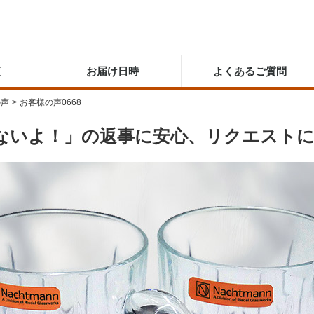
順
お届け日時
よくあるご質問
の声
>
お客様の声0668
ないよ！」の返事に安心、リクエスト