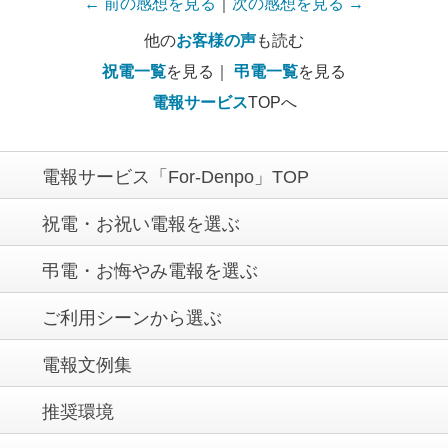
← 前の感想を見る
｜
次の感想を見る →
他の
お客様の声
も読む
祝電一覧
を見る｜
弔電一覧
を見る
電報サービス
TOPへ
電報サービス「For-Denpo」TOP
祝電・お祝い電報を選ぶ
弔電・お悔やみ電報を選ぶ
ご利用シーンから選ぶ
電報文例集
推奨環境