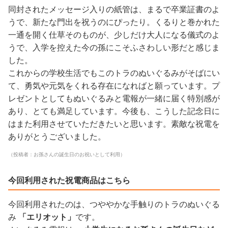
同封されたメッセージ入りの紙管は、まるで卒業証書のよ
うで、新たな門出を祝うのにぴったり。くるりと巻かれた
一通を開く仕草そのものが、少しだけ大人になる儀式のよ
うで、入学を控えた今の孫にこそふさわしい形だと感じま
した。
これからの学校生活でもこのトラのぬいぐるみがそばにい
て、勇気や元気をくれる存在になればと願っています。プ
レゼントとしてもぬいぐるみと電報が一緒に届く特別感が
あり、とても満足しています。今後も、こうした記念日に
はまた利用させていただきたいと思います。素敵な祝電を
ありがとうございました。
（投稿者：お孫さんの誕生日のお祝いとして利用）
今回利用された祝電商品はこちら
今回利用されたのは、つややかな手触りのトラのぬいぐる
み
「エリオット」
です。