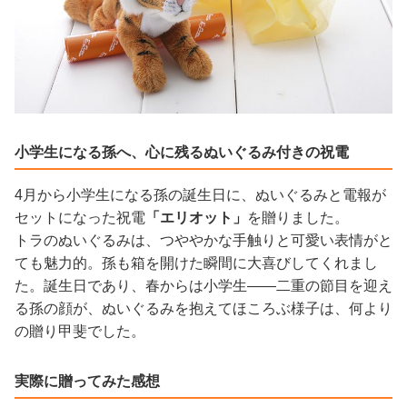
小学生になる孫へ、心に残るぬいぐるみ付きの祝電
4月から小学生になる孫の誕生日に、ぬいぐるみと電報が
セットになった祝電
「エリオット」
を贈りました。
トラのぬいぐるみは、つややかな手触りと可愛い表情がと
ても魅力的。孫も箱を開けた瞬間に大喜びしてくれまし
た。誕生日であり、春からは小学生——二重の節目を迎え
る孫の顔が、ぬいぐるみを抱えてほころぶ様子は、何より
の贈り甲斐でした。
実際に贈ってみた感想